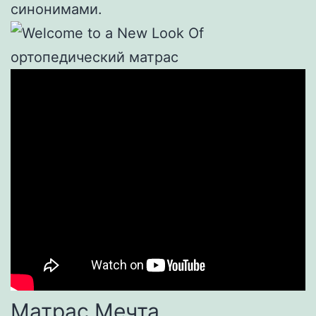
синонимами.
Матрас Мечта