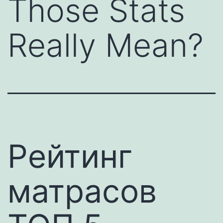
Those Stats
Really Mean?
Рейтинг
матрасов