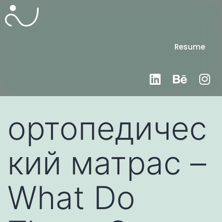
Resume
ортопедичес
кий матрас –
What Do