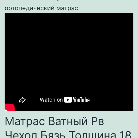
Матрас Ватный Рв
Чехол Бязь Толщина 18