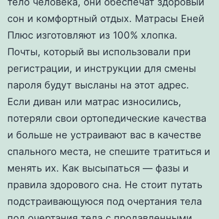
тело человека, они обеспечат здоровый
сон и комфортный отдых. Матрасы Еней
Плюс изготовляют из 100% хлопка.
Почты, который вы использовали при
регистрации, и инструкции для смены
пароля будут высланы на этот адрес.
Если диван или матрас износились,
потеряли свои ортопедические качества
и больше не устраивают вас в качестве
спального места, не спешите тратиться и
менять их. Как высыпаться — фазы и
правила здорового сна. Не стоит путать
подстраивающуюся под очертания тела
под очертания тела с продавленными