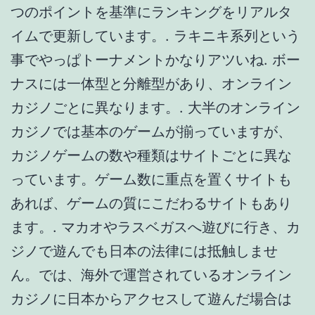
つのポイントを基準にランキングをリアルタ
イムで更新しています。. ラキニキ系列という
事でやっぱトーナメントかなりアツいね. ボー
ナスには一体型と分離型があり、オンライン
カジノごとに異なります。. 大半のオンライン
カジノでは基本のゲームが揃っていますが、
カジノゲームの数や種類はサイトごとに異な
っています。ゲーム数に重点を置くサイトも
あれば、ゲームの質にこだわるサイトもあり
ます。. マカオやラスベガスへ遊びに行き、カ
ジノで遊んでも日本の法律には抵触しませ
ん。では、海外で運営されているオンライン
カジノに日本からアクセスして遊んだ場合は