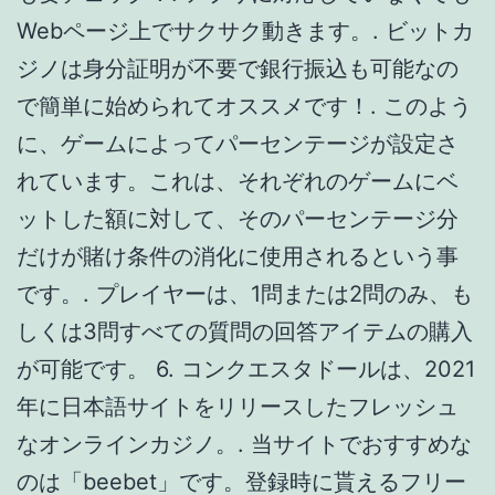
Webページ上でサクサク動きます。. ビットカ
ジノは身分証明が不要で銀行振込も可能なの
で簡単に始められてオススメです！. このよう
に、ゲームによってパーセンテージが設定さ
れています。これは、それぞれのゲームにベ
ットした額に対して、そのパーセンテージ分
だけが賭け条件の消化に使用されるという事
です。. プレイヤーは、1問または2問のみ、も
しくは3問すべての質問の回答アイテムの購入
が可能です。 6. コンクエスタドールは、2021
年に日本語サイトをリリースしたフレッシュ
なオンラインカジノ。. 当サイトでおすすめな
のは「beebet」です。登録時に貰えるフリー