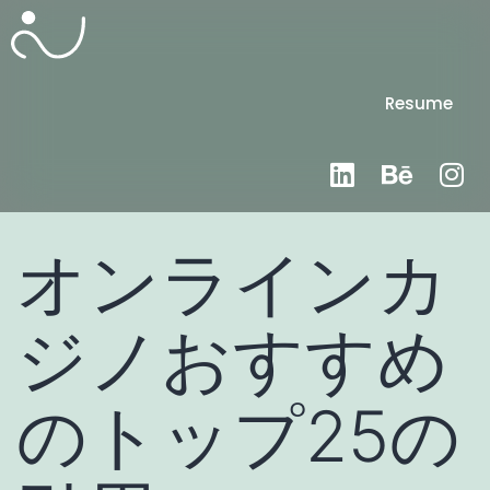
Resume
オンラインカ
ジノおすすめ
のトップ25の