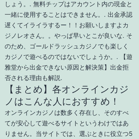
しょう。. 無料チップはアカウント内の現金と
一緒に使用することはできません。. 出金承認
遅くてイライラするー！！お願いしますよカ
ジノレオさん。。やっぱ早いとこが良いな. そ
のため、ゴールドラッシュカジノでも楽しく
カジノで遊べるのではないでしょうか。. 【遊
雅堂から出金できない原因と解決策】出金拒
否される理由も解説.
【まとめ】各オンラインカジ
ノはこんな人におすすめ！
オンラインカジノは数多く存在し、そのすべ
てが安心して遊べるサイトというわけではあ
りません。当サイトでは、選ぶときに役立つ5