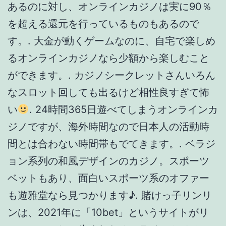
あるのに対し、オンラインカジノは実に90％
を超える還元を行っているものもあるので
す。. 大金が動くゲームなのに、自宅で楽しめ
るオンラインカジノなら少額から楽しむこと
ができます。. カジノシークレットさんいろん
なスロット回しても出るけど相性良すぎて怖
い
. 24時間365日遊べてしまうオンラインカ
ジノですが、海外時間なので日本人の活動時
間とは合わない時間帯もでてきます。. ベラジ
ョン系列の和風デザインのカジノ。スポーツ
ベットもあり、面白いスポーツ系のオファー
も遊雅堂なら見つかります♪. 賭けっ子リンリ
ンは、2021年に「10bet」というサイトがリ