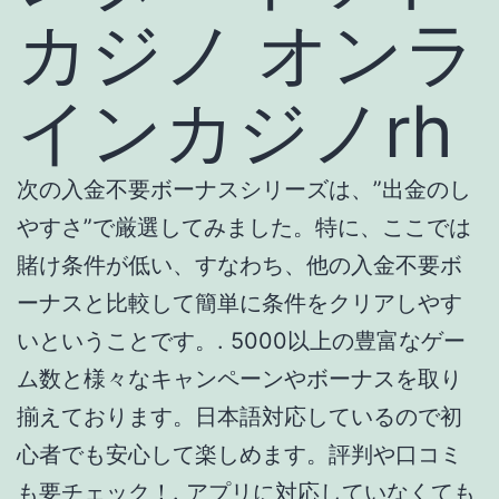
カジノ オンラ
インカジノrh
次の入金不要ボーナスシリーズは、”出金のし
やすさ”で厳選してみました。特に、ここでは
賭け条件が低い、すなわち、他の入金不要ボ
ーナスと比較して簡単に条件をクリアしやす
いということです。. 5000以上の豊富なゲー
ム数と様々なキャンペーンやボーナスを取り
揃えております。日本語対応しているので初
心者でも安心して楽しめます。評判や口コミ
も要チェック！. アプリに対応していなくても