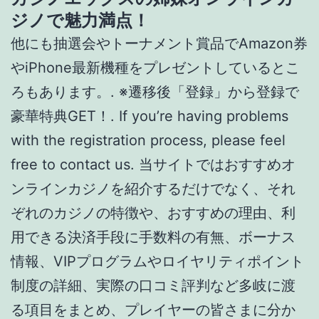
ジノで魅力満点！
他にも抽選会やトーナメント賞品でAmazon券
やiPhone最新機種をプレゼントしているとこ
ろもあります。. ※遷移後「登録」から登録で
豪華特典GET！. If you’re having problems
with the registration process, please feel
free to contact us. 当サイトではおすすめオ
ンラインカジノを紹介するだけでなく、それ
ぞれのカジノの特徴や、おすすめの理由、利
用できる決済手段に手数料の有無、ボーナス
情報、VIPプログラムやロイヤリティポイント
制度の詳細、実際の口コミ評判など多岐に渡
る項目をまとめ、プレイヤーの皆さまに分か