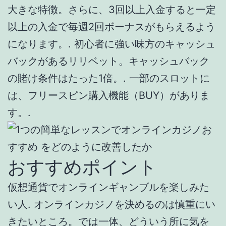
大きな特徴。さらに、3回以上入金すると一定
以上の入金で毎週2回ボーナスがもらえるよう
になります。. 初心者に強い味方のキャッシュ
バックがあるリリベット。キャッシュバック
の賭け条件はたった1倍。. 一部のスロットに
は、フリースピン購入機能（BUY）がありま
す。.
おすすめポイント
仮想通貨でオンラインギャンブルを楽しみた
い人. オンラインカジノを決めるのは慎重にい
きたいところ。では一体、どういう所に気を