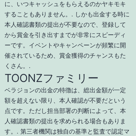
に、いつキャッシュをもらえるのかヤキモキ
することもありません。. しかも出金する時に
本人確認書類の提出が不要なので、登録して
から賞金を引き出すまでが非常にスピーディ
ーです。イベントやキャンペーンが頻繁に開
催されているため、賞金獲得のチャンスもた
くさん。.
TOONZファミリー
ベラジョンの出金の特徴は、総出金額が一定
額を超えない限り、本人確認が不要だという
点です。ただし担当部署の判断によって、本
人確認書類の提出を求められる場合もありま
す。. 第三者機関は独自の基準と監査で認定マ