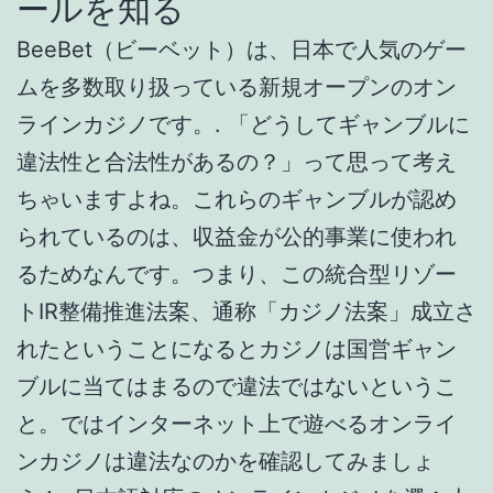
ールを知る
BeeBet（ビーベット）は、日本で人気のゲー
ムを多数取り扱っている新規オープンのオン
ラインカジノです。. 「どうしてギャンブルに
違法性と合法性があるの？」って思って考え
ちゃいますよね。これらのギャンブルが認め
られているのは、収益金が公的事業に使われ
るためなんです。つまり、この統合型リゾー
トIR整備推進法案、通称「カジノ法案」成立さ
れたということになるとカジノは国営ギャン
ブルに当てはまるので違法ではないというこ
と。ではインターネット上で遊べるオンライ
ンカジノは違法なのかを確認してみましょ