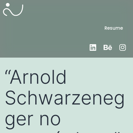
Resume
“Arnold
Schwarzeneg
ger no