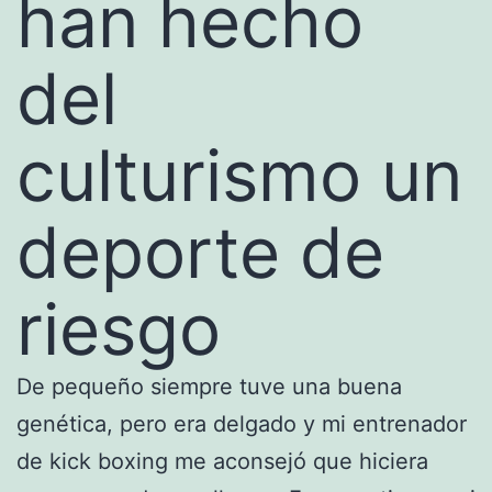
han hecho
del
culturismo un
deporte de
riesgo
De pequeño siempre tuve una buena
genética, pero era delgado y mi entrenador
de kick boxing me aconsejó que hiciera