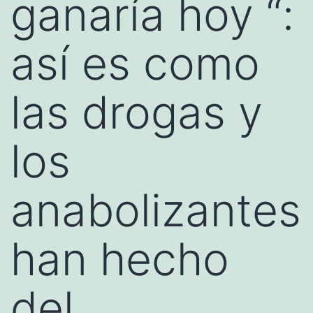
ganaría hoy “:
así es como
las drogas y
los
anabolizantes
han hecho
del