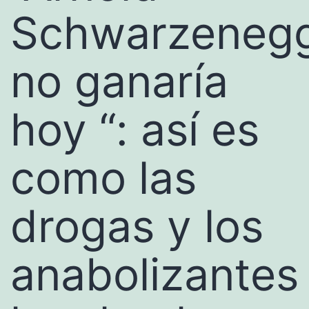
Schwarzeneg
no ganaría
hoy “: así es
como las
drogas y los
anabolizantes