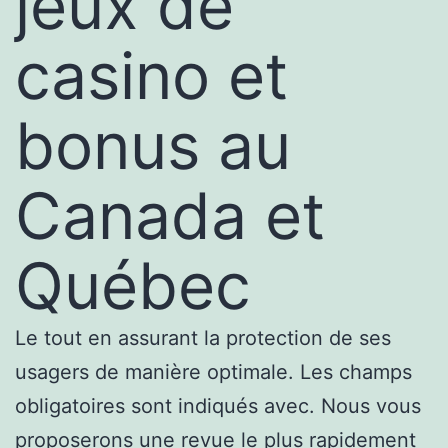
jeux de
casino et
bonus au
Canada et
Québec
Le tout en assurant la protection de ses
usagers de manière optimale. Les champs
obligatoires sont indiqués avec. Nous vous
proposerons une revue le plus rapidement