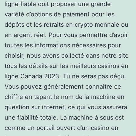
ligne fiable doit proposer une grande
variété d’options de paiement pour les
dépôts et les retraits en crypto monnaie ou
en argent réel. Pour vous permettre d’avoir
toutes les informations nécessaires pour
choisir, nous avons collecté dans notre site
tous les détails sur les meilleurs casinos en
ligne Canada 2023. Tu ne seras pas déçu.
Vous pouvez généralement connaître ce
chiffre en tapant le nom de la machine en
question sur internet, ce qui vous assurera
une fiabilité totale. La machine à sous est
comme un portail ouvert d’un casino en