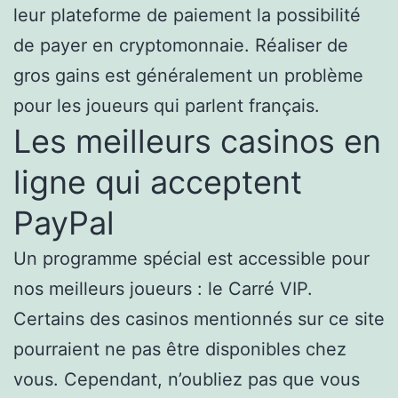
leur plateforme de paiement la possibilité
de payer en cryptomonnaie. Réaliser de
gros gains est généralement un problème
pour les joueurs qui parlent français.
Les meilleurs casinos en
ligne qui acceptent
PayPal
Un programme spécial est accessible pour
nos meilleurs joueurs : le Carré VIP.
Certains des casinos mentionnés sur ce site
pourraient ne pas être disponibles chez
vous. Cependant, n’oubliez pas que vous