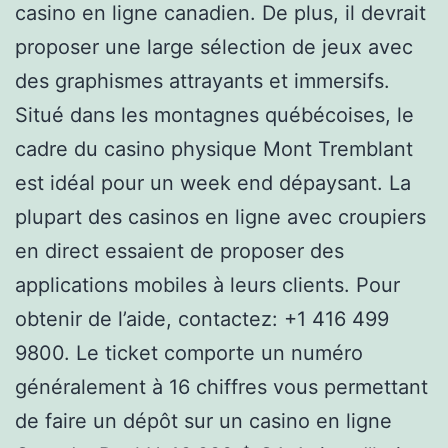
casino en ligne canadien. De plus, il devrait
proposer une large sélection de jeux avec
des graphismes attrayants et immersifs.
Situé dans les montagnes québécoises, le
cadre du casino physique Mont Tremblant
est idéal pour un week end dépaysant. La
plupart des casinos en ligne avec croupiers
en direct essaient de proposer des
applications mobiles à leurs clients. Pour
obtenir de l’aide, contactez: +1 416 499
9800. Le ticket comporte un numéro
généralement à 16 chiffres vous permettant
de faire un dépôt sur un casino en ligne