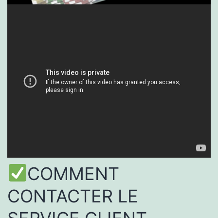
COMMENT
CONTACTER LE