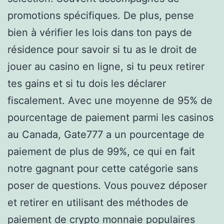
promotions spécifiques. De plus, pense
bien à vérifier les lois dans ton pays de
résidence pour savoir si tu as le droit de
jouer au casino en ligne, si tu peux retirer
tes gains et si tu dois les déclarer
fiscalement. Avec une moyenne de 95% de
pourcentage de paiement parmi les casinos
au Canada, Gate777 a un pourcentage de
paiement de plus de 99%, ce qui en fait
notre gagnant pour cette catégorie sans
poser de questions. Vous pouvez déposer
et retirer en utilisant des méthodes de
paiement de crypto monnaie populaires