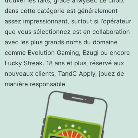
trouver les faits, grâce à MyBet. Le choix
dans cette catégorie est généralement
assez impressionnant, surtout si l’opérateur
que vous sélectionnez est en collaboration
avec les plus grands noms du domaine
comme Evolution Gaming, Ezugi ou encore
Lucky Streak. 18 ans et plus, réservé aux
nouveaux clients, TandC Apply, jouez de
manière responsable.