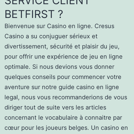
SERVICE CLIENT
BETFIRST ?
Bienvenue sur Casino en ligne. Cresus
Casino a su conjuguer sérieux et
divertissement, sécurité et plaisir du jeu,
pour offrir une expérience de jeu en ligne
optimale. Si nous devions vous donner
quelques conseils pour commencer votre
aventure sur notre guide casino en ligne
legal, nous vous recommanderions de vous
diriger tout de suite vers les articles
concernant le vocabulaire à connaitre par
cœur pour les joueurs belges. Un casino en