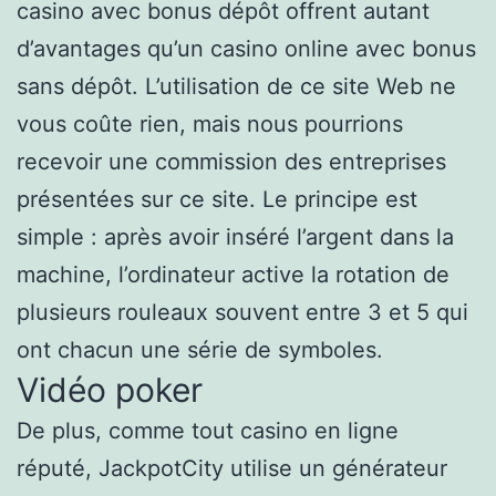
casino avec bonus dépôt offrent autant
d’avantages qu’un casino online avec bonus
sans dépôt. L’utilisation de ce site Web ne
vous coûte rien, mais nous pourrions
recevoir une commission des entreprises
présentées sur ce site. Le principe est
simple : après avoir inséré l’argent dans la
machine, l’ordinateur active la rotation de
plusieurs rouleaux souvent entre 3 et 5 qui
ont chacun une série de symboles.
Vidéo poker
De plus, comme tout casino en ligne
réputé, JackpotCity utilise un générateur