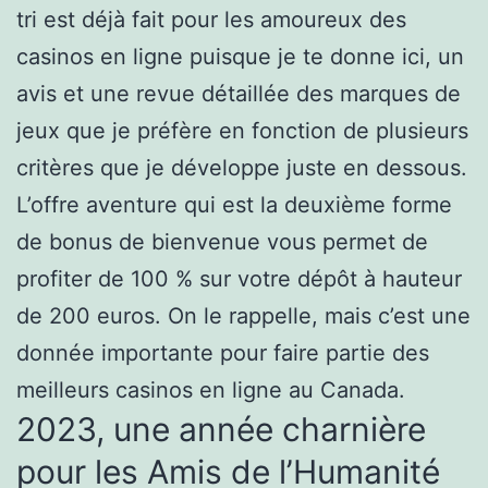
tri est déjà fait pour les amoureux des
casinos en ligne puisque je te donne ici, un
avis et une revue détaillée des marques de
jeux que je préfère en fonction de plusieurs
critères que je développe juste en dessous.
L’offre aventure qui est la deuxième forme
de bonus de bienvenue vous permet de
profiter de 100 % sur votre dépôt à hauteur
de 200 euros. On le rappelle, mais c’est une
donnée importante pour faire partie des
meilleurs casinos en ligne au Canada.
2023, une année charnière
pour les Amis de l’Humanité