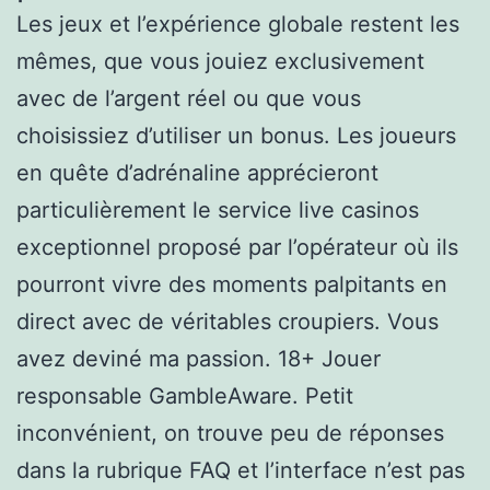
Les jeux et l’expérience globale restent les
mêmes, que vous jouiez exclusivement
avec de l’argent réel ou que vous
choisissiez d’utiliser un bonus. Les joueurs
en quête d’adrénaline apprécieront
particulièrement le service live casinos
exceptionnel proposé par l’opérateur où ils
pourront vivre des moments palpitants en
direct avec de véritables croupiers. Vous
avez deviné ma passion. 18+ Jouer
responsable GambleAware. Petit
inconvénient, on trouve peu de réponses
dans la rubrique FAQ et l’interface n’est pas