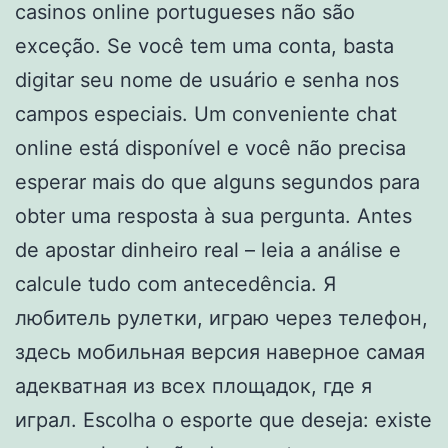
casinos online portugueses não são
exceção. Se você tem uma conta, basta
digitar seu nome de usuário e senha nos
campos especiais. Um conveniente chat
online está disponível e você não precisa
esperar mais do que alguns segundos para
obter uma resposta à sua pergunta. Antes
de apostar dinheiro real – leia a análise e
calcule tudo com antecedência. Я
любитель рулетки, играю через телефон,
здесь мобильная версия наверное самая
адекватная из всех площадок, где я
играл. Escolha o esporte que deseja: existe