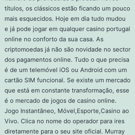
títulos, os clássicos estão ficando um pouco
mais esquecidos. Hoje em dia tudo mudou
e já pode jogar em qualquer casino portugal
online no conforto da sua casa. As
criptomoedas já não são novidade no sector
dos pagamentos online. Tudo o que precisa
é de um telemóvel iOS ou Android com um
cartão SIM funcional. Se existe um mercado
que está em constante transformação, esse
é o mercado de jogos de casino online.
Jogo Instantâneo, Móvel,Esporte,Casino ao
Vivo. Clica no nome do operador para ires
diretamente para o seu site oficial. Murray