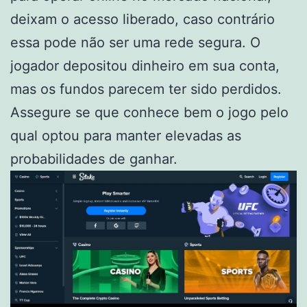
deixam o acesso liberado, caso contrário
essa pode não ser uma rede segura. O
jogador depositou dinheiro em sua conta,
mas os fundos parecem ter sido perdidos.
Assegure se que conhece bem o jogo pelo
qual optou para manter elevadas as
probabilidades de ganhar.