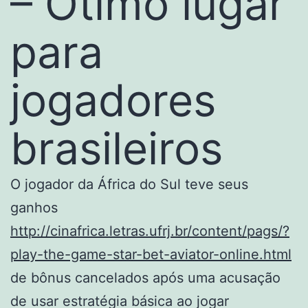
– Ótimo lugar
para
jogadores
brasileiros
O jogador da África do Sul teve seus
ganhos
http://cinafrica.letras.ufrj.br/content/pags/?
play-the-game-star-bet-aviator-online.html
de bônus cancelados após uma acusação
de usar estratégia básica ao jogar