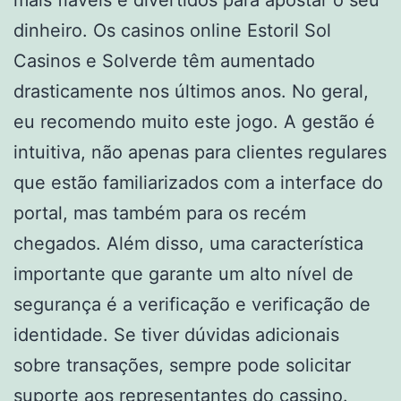
mais fiáveis e divertidos para apostar o seu
dinheiro. Os casinos online Estoril Sol
Casinos e Solverde têm aumentado
drasticamente nos últimos anos. No geral,
eu recomendo muito este jogo. A gestão é
intuitiva, não apenas para clientes regulares
que estão familiarizados com a interface do
portal, mas também para os recém
chegados. Além disso, uma característica
importante que garante um alto nível de
segurança é a verificação e verificação de
identidade. Se tiver dúvidas adicionais
sobre transações, sempre pode solicitar
suporte aos representantes do cassino.