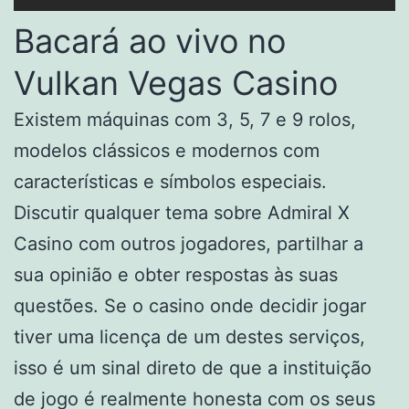
Bacará ao vivo no
Vulkan Vegas Casino
Existem máquinas com 3, 5, 7 e 9 rolos,
modelos clássicos e modernos com
características e símbolos especiais.
Discutir qualquer tema sobre Admiral X
Casino com outros jogadores, partilhar a
sua opinião e obter respostas às suas
questões. Se o casino onde decidir jogar
tiver uma licença de um destes serviços,
isso é um sinal direto de que a instituição
de jogo é realmente honesta com os seus