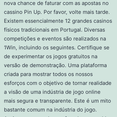
nova chance de faturar com as apostas no
cassino Pin Up. Por favor, volte mais tarde.
Existem essencialmente 12 grandes casinos
físicos tradicionais em Portugal. Diversas
competições e eventos são realizados na
1Win, incluindo os seguintes. Certifique se
de experimentar os jogos gratuitos na
versão de demonstração. Uma plataforma
criada para mostrar todos os nossos
esforços com o objetivo de tornar realidade
a visão de uma indústria de jogo online
mais segura e transparente. Este é um mito
bastante comum na indústria do jogo.