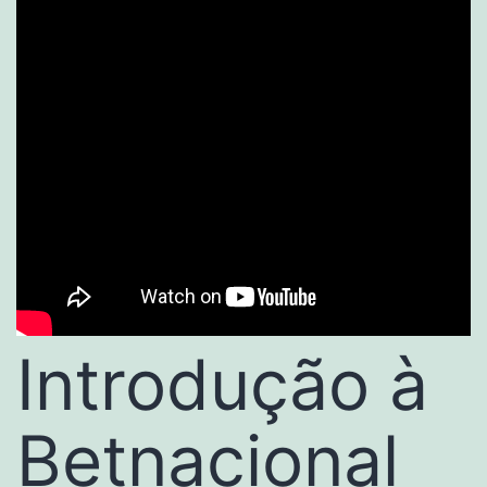
Introdução à
Betnacional