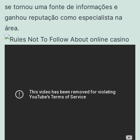
se tornou uma fonte de informações e
ganhou reputação como especialista na
área.