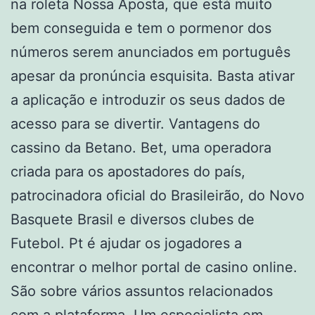
na roleta Nossa Aposta, que está muito
bem conseguida e tem o pormenor dos
números serem anunciados em português
apesar da pronúncia esquisita. Basta ativar
a aplicação e introduzir os seus dados de
acesso para se divertir. Vantagens do
cassino da Betano. Bet, uma operadora
criada para os apostadores do país,
patrocinadora oficial do Brasileirão, do Novo
Basquete Brasil e diversos clubes de
Futebol. Pt é ajudar os jogadores a
encontrar o melhor portal de casino online.
São sobre vários assuntos relacionados