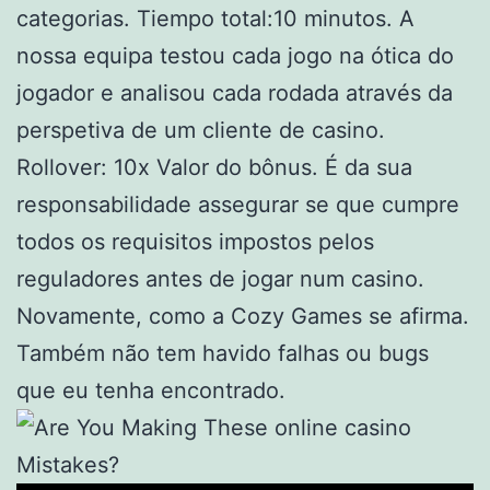
categorias. Tiempo total:10 minutos. A
nossa equipa testou cada jogo na ótica do
jogador e analisou cada rodada através da
perspetiva de um cliente de casino.
Rollover: 10x Valor do bônus. É da sua
responsabilidade assegurar se que cumpre
todos os requisitos impostos pelos
reguladores antes de jogar num casino.
Novamente, como a Cozy Games se afirma.
Também não tem havido falhas ou bugs
que eu tenha encontrado.