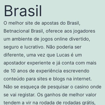
Brasil
O melhor site de apostas do Brasil,
Betnacional Brasil, oferece aos jogadores
um ambiente de jogos online divertido,
seguro e lucrativo. Não poderia ser
diferente, uma vez que Lucas é um
apostador experiente e já conta com mais
de 10 anos de experiência escrevendo
conteúdo para sites e blogs na internet.
Não se esqueça de pesquisar o casino onde
se vai registar. Os ganhos de melhor valor
tendem a vir na rodada de rodadas grátis,