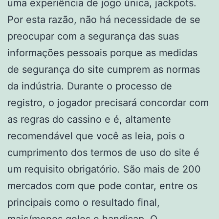
uma experiência de jogo única, jackpots.
Por esta razão, não há necessidade de se
preocupar com a segurança das suas
informações pessoais porque as medidas
de segurança do site cumprem as normas
da indústria. Durante o processo de
registro, o jogador precisará concordar com
as regras do cassino e é, altamente
recomendável que você as leia, pois o
cumprimento dos termos de uso do site é
um requisito obrigatório. São mais de 200
mercados com que pode contar, entre os
principais como o resultado final,
mais/menos golos e handicap. O