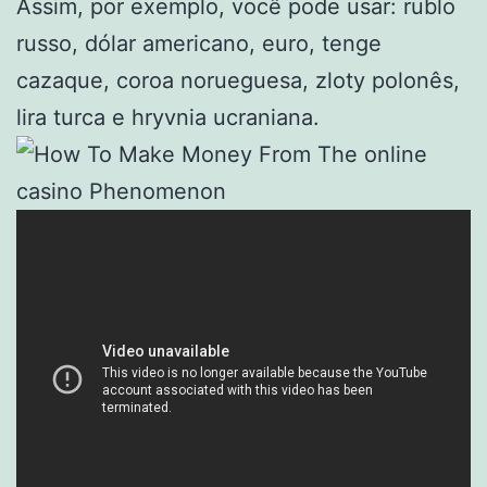
Assim, por exemplo, você pode usar: rublo
russo, dólar americano, euro, tenge
cazaque, coroa norueguesa, zloty polonês,
lira turca e hryvnia ucraniana.