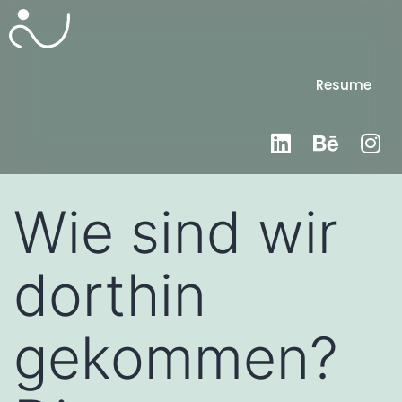
Resume
Wie sind wir
dorthin
gekommen?