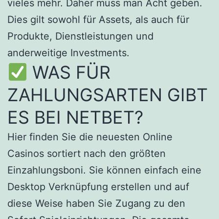
vieles mehr. Daher muss man Acht geben.
Dies gilt sowohl für Assets, als auch für
Produkte, Dienstleistungen und
anderweitige Investments.
WAS FÜR
ZAHLUNGSARTEN GIBT
ES BEI NETBET?
Hier finden Sie die neuesten Online
Casinos sortiert nach den größten
Einzahlungsboni. Sie können einfach eine
Desktop Verknüpfung erstellen und auf
diese Weise haben Sie Zugang zu den