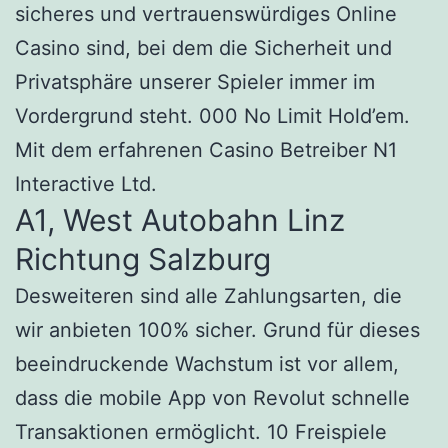
sicheres und vertrauenswürdiges Online
Casino sind, bei dem die Sicherheit und
Privatsphäre unserer Spieler immer im
Vordergrund steht. 000 No Limit Hold’em.
Mit dem erfahrenen Casino Betreiber N1
Interactive Ltd.
A1, West Autobahn Linz
Richtung Salzburg
Desweiteren sind alle Zahlungsarten, die
wir anbieten 100% sicher. Grund für dieses
beeindruckende Wachstum ist vor allem,
dass die mobile App von Revolut schnelle
Transaktionen ermöglicht. 10 Freispiele