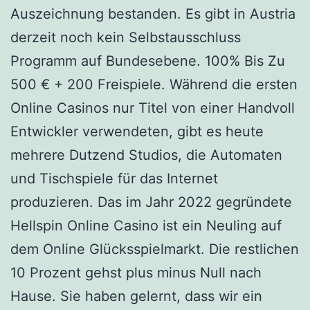
Auszeichnung bestanden. Es gibt in Austria
derzeit noch kein Selbstausschluss
Programm auf Bundesebene. 100% Bis Zu
500 € + 200 Freispiele. Während die ersten
Online Casinos nur Titel von einer Handvoll
Entwickler verwendeten, gibt es heute
mehrere Dutzend Studios, die Automaten
und Tischspiele für das Internet
produzieren. Das im Jahr 2022 gegründete
Hellspin Online Casino ist ein Neuling auf
dem Online Glücksspielmarkt. Die restlichen
10 Prozent gehst plus minus Null nach
Hause. Sie haben gelernt, dass wir ein