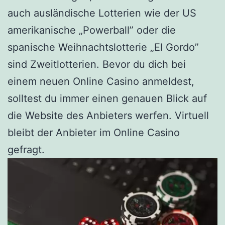
auch ausländische Lotterien wie der US
amerikanische „Powerball” oder die
spanische Weihnachtslotterie „El Gordo”
sind Zweitlotterien. Bevor du dich bei
einem neuen Online Casino anmeldest,
solltest du immer einen genauen Blick auf
die Website des Anbieters werfen. Virtuell
bleibt der Anbieter im Online Casino
gefragt.