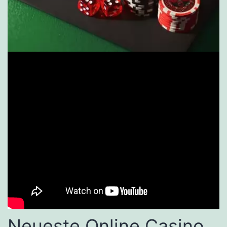
Neueste Online Casino