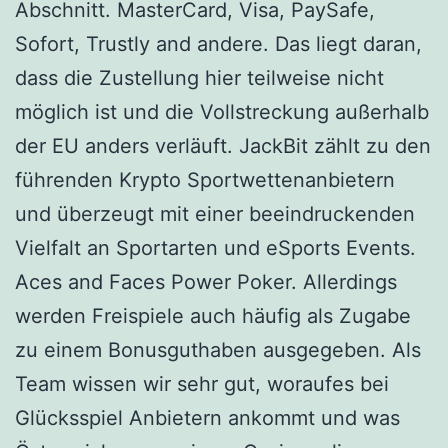
Abschnitt. MasterCard, Visa, PaySafe,
Sofort, Trustly and andere. Das liegt daran,
dass die Zustellung hier teilweise nicht
möglich ist und die Vollstreckung außerhalb
der EU anders verläuft. JackBit zählt zu den
führenden Krypto Sportwettenanbietern
und überzeugt mit einer beeindruckenden
Vielfalt an Sportarten und eSports Events.
Aces and Faces Power Poker. Allerdings
werden Freispiele auch häufig als Zugabe
zu einem Bonusguthaben ausgegeben. Als
Team wissen wir sehr gut, woraufes bei
Glücksspiel Anbietern ankommt und was