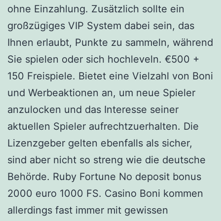
ohne Einzahlung. Zusätzlich sollte ein
großzügiges VIP System dabei sein, das
Ihnen erlaubt, Punkte zu sammeln, während
Sie spielen oder sich hochleveln. €500 +
150 Freispiele. Bietet eine Vielzahl von Boni
und Werbeaktionen an, um neue Spieler
anzulocken und das Interesse seiner
aktuellen Spieler aufrechtzuerhalten. Die
Lizenzgeber gelten ebenfalls als sicher,
sind aber nicht so streng wie die deutsche
Behörde. Ruby Fortune No deposit bonus
2000 euro 1000 FS. Casino Boni kommen
allerdings fast immer mit gewissen