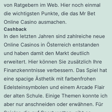
von Ratgebern im Web. Hier noch einmal
die wichtigsten Punkte, die das Mr Bet
Online Casino ausmachen.
Cashback
In den letzten Jahren sind zahlreiche neue
Online Casinos in Österreich entstanden
und haben damit den Markt deutlich
erweitert. Hier können Sie zusätzlich Ihre
Finanzkenntnisse verbessern. Das Spiel hat
eine spacige Ästhetik mit farbenfrohen
Edelsteinsymbolen und einem Arcade Flair
der alten Schule. Einige Themen konnte ich
aber nur anschneiden oder erwähnen. Für