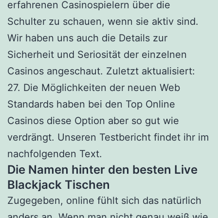
erfahrenen Casinospielern über die
Schulter zu schauen, wenn sie aktiv sind.
Wir haben uns auch die Details zur
Sicherheit und Seriosität der einzelnen
Casinos angeschaut. Zuletzt aktualisiert:
27. Die Möglichkeiten der neuen Web
Standards haben bei den Top Online
Casinos diese Option aber so gut wie
verdrängt. Unseren Testbericht findet ihr im
nachfolgenden Text.
Die Namen hinter den besten Live
Blackjack Tischen
Zugegeben, online fühlt sich das natürlich
anders an. Wenn man nicht genau weiß wie