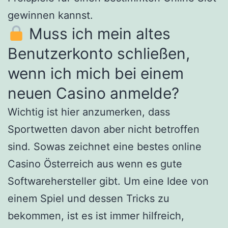
gewinnen kannst.
Muss ich mein altes
Benutzerkonto schließen,
wenn ich mich bei einem
neuen Casino anmelde?
Wichtig ist hier anzumerken, dass
Sportwetten davon aber nicht betroffen
sind. Sowas zeichnet eine bestes online
Casino Österreich aus wenn es gute
Softwarehersteller gibt. Um eine Idee von
einem Spiel und dessen Tricks zu
bekommen, ist es ist immer hilfreich,