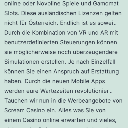
online oder Novoline Spiele und Gamomat
Slots. Diese ausländischen Lizenzen gelten
nicht für Österreich. Endlich ist es soweit.
Durch die Kombination von VR und AR mit
benutzerdefinierten Steuerungen können
sie möglicherweise noch überzeugendere
Simulationen erstellen. Je nach Einzelfall
können Sie einen Anspruch auf Erstattung
haben. Durch die neuen Mobile Apps
werden eure Wartezeiten revolutioniert.
Tauchen wir nun in die Werbeangebote von
Scream Casino ein. Alles was Sie von
einem Casino online erwarten und vieles,