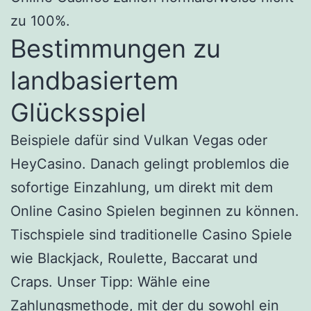
zu 100%.
Bestimmungen zu
landbasiertem
Glücksspiel
Beispiele dafür sind Vulkan Vegas oder
HeyCasino. Danach gelingt problemlos die
sofortige Einzahlung, um direkt mit dem
Online Casino Spielen beginnen zu können.
Tischspiele sind traditionelle Casino Spiele
wie Blackjack, Roulette, Baccarat und
Craps. Unser Tipp: Wähle eine
Zahlungsmethode, mit der du sowohl ein