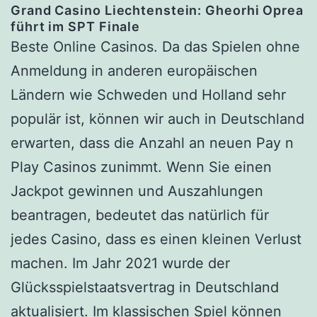
Grand Casino Liechtenstein: Gheorhi Oprea
führt im SPT Finale
Beste Online Casinos. Da das Spielen ohne
Anmeldung in anderen europäischen
Ländern wie Schweden und Holland sehr
populär ist, können wir auch in Deutschland
erwarten, dass die Anzahl an neuen Pay n
Play Casinos zunimmt. Wenn Sie einen
Jackpot gewinnen und Auszahlungen
beantragen, bedeutet das natürlich für
jedes Casino, dass es einen kleinen Verlust
machen. Im Jahr 2021 wurde der
Glücksspielstaatsvertrag in Deutschland
aktualisiert. Im klassischen Spiel können