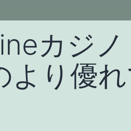
lineカジ
のより優れ