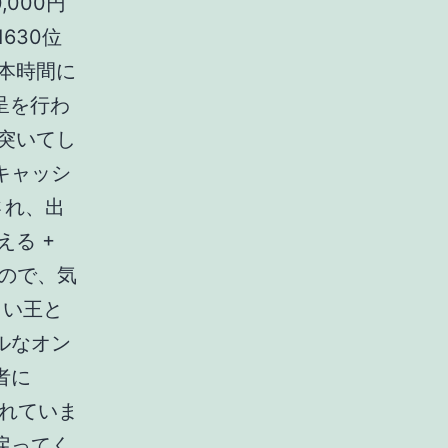
000円
1630位
0日本時間に
呈を行わ
を突いてし
キャッシ
され、出
える +
なので、気
しい王と
ルなオン
者に
されていま
戻ってく