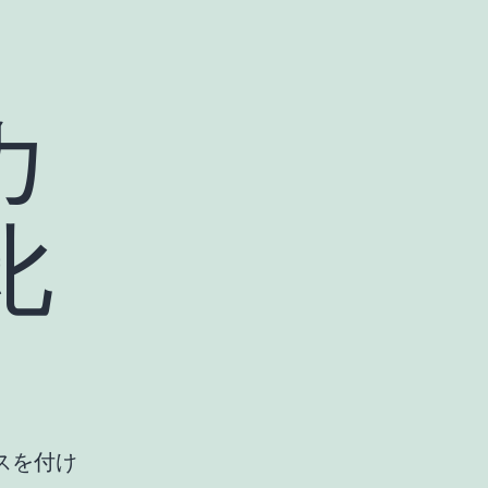
カ
比
スを付け