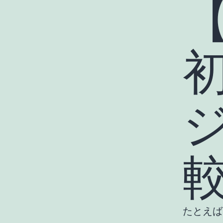
【
たとえば