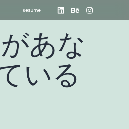
Resume
ノ があな
ている