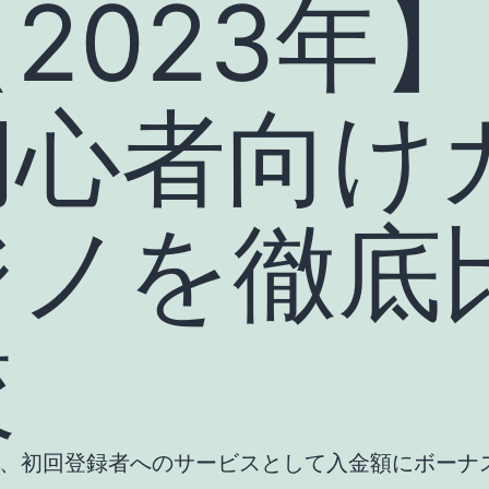
2023年】
初心者向け
ジノを徹底
較
、初回登録者へのサービスとして入金額にボーナ