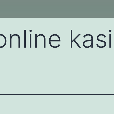
online kas