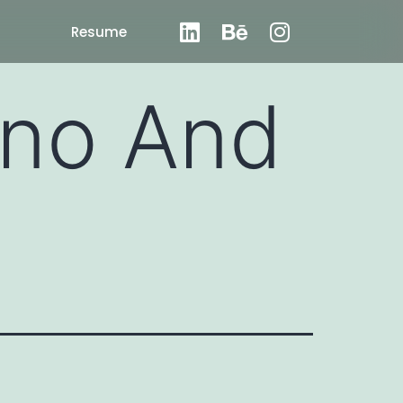
Resume
ino And