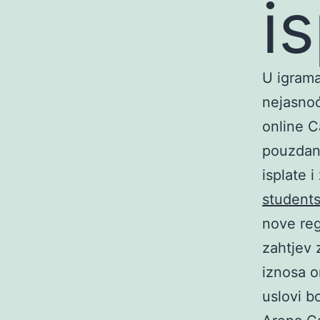
i
U igrama
nejasnoć
online C
pouzdani
isplate 
students
nove reg
zahtjev 
iznosa o
uslovi bo