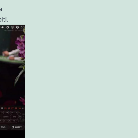
a
iti.