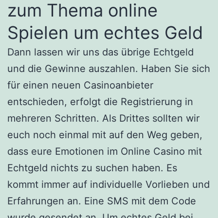
zum Thema online
Spielen um echtes Geld
Dann lassen wir uns das übrige Echtgeld
und die Gewinne auszahlen. Haben Sie sich
für einen neuen Casinoanbieter
entschieden, erfolgt die Registrierung in
mehreren Schritten. Als Drittes sollten wir
euch noch einmal mit auf den Weg geben,
dass eure Emotionen im Online Casino mit
Echtgeld nichts zu suchen haben. Es
kommt immer auf individuelle Vorlieben und
Erfahrungen an. Eine SMS mit dem Code
wurde gesendet an. Um echtes Geld bei