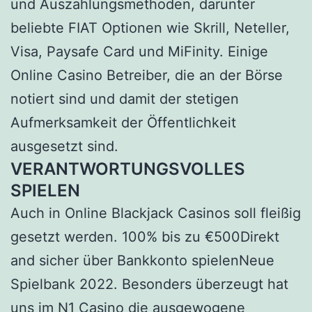
und Auszahlungsmethoden, darunter
beliebte FIAT Optionen wie Skrill, Neteller,
Visa, Paysafe Card und MiFinity. Einige
Online Casino Betreiber, die an der Börse
notiert sind und damit der stetigen
Aufmerksamkeit der Öffentlichkeit
ausgesetzt sind.
VERANTWORTUNGSVOLLES
SPIELEN
Auch in Online Blackjack Casinos soll fleißig
gesetzt werden. 100% bis zu €500Direkt
and sicher über Bankkonto spielenNeue
Spielbank 2022. Besonders überzeugt hat
uns im N1 Casino die ausgewogene