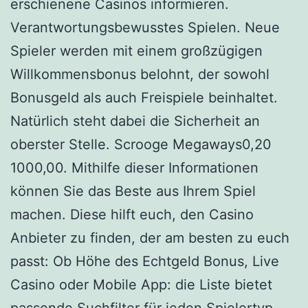
erschienene Casinos informieren.
Verantwortungsbewusstes Spielen. Neue
Spieler werden mit einem großzügigen
Willkommensbonus belohnt, der sowohl
Bonusgeld als auch Freispiele beinhaltet.
Natürlich steht dabei die Sicherheit an
oberster Stelle. Scrooge Megaways0,20
1000,00. Mithilfe dieser Informationen
können Sie das Beste aus Ihrem Spiel
machen. Diese hilft euch, den Casino
Anbieter zu finden, der am besten zu euch
passt: Ob Höhe des Echtgeld Bonus, Live
Casino oder Mobile App: die Liste bietet