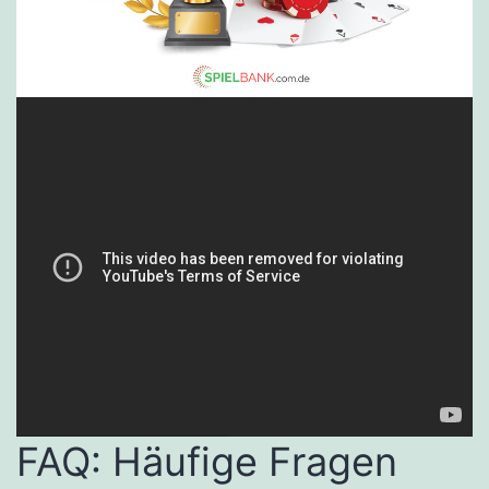
FAQ: Häufige Fragen