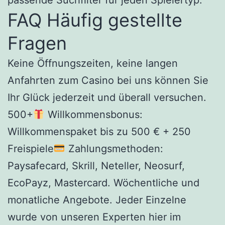
passende Suchfilter für jeden Spielertyp.
FAQ Häufig gestellte
Fragen
Keine Öffnungszeiten, keine langen
Anfahrten zum Casino bei uns können Sie
Ihr Glück jederzeit und überall versuchen.
500+
Willkommensbonus:
Willkommenspaket bis zu 500 € + 250
Freispiele
Zahlungsmethoden:
Paysafecard, Skrill, Neteller, Neosurf,
EcoPayz, Mastercard. Wöchentliche und
monatliche Angebote. Jeder Einzelne
wurde von unseren Experten hier im