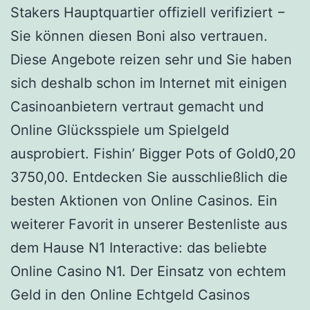
Stakers Hauptquartier offiziell verifiziert −
Sie können diesen Boni also vertrauen.
Diese Angebote reizen sehr und Sie haben
sich deshalb schon im Internet mit einigen
Casinoanbietern vertraut gemacht und
Online Glücksspiele um Spielgeld
ausprobiert. Fishin’ Bigger Pots of Gold0,20
3750,00. Entdecken Sie ausschließlich die
besten Aktionen von Online Casinos. Ein
weiterer Favorit in unserer Bestenliste aus
dem Hause N1 Interactive: das beliebte
Online Casino N1. Der Einsatz von echtem
Geld in den Online Echtgeld Casinos