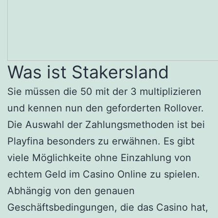
Was ist Stakersland
Sie müssen die 50 mit der 3 multiplizieren
und kennen nun den geforderten Rollover.
Die Auswahl der Zahlungsmethoden ist bei
Playfina besonders zu erwähnen. Es gibt
viele Möglichkeite ohne Einzahlung von
echtem Geld im Casino Online zu spielen.
Abhängig von den genauen
Geschäftsbedingungen, die das Casino hat,