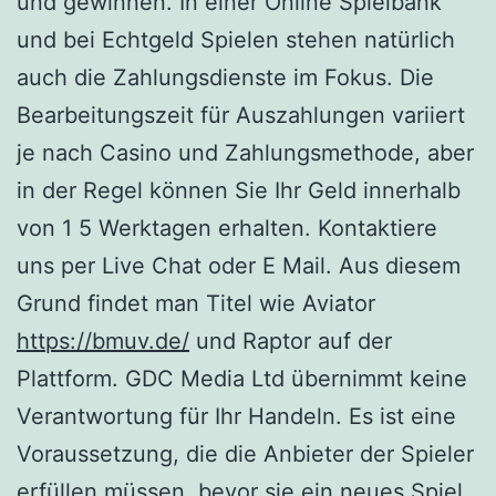
und gewinnen. In einer Online Spielbank
und bei Echtgeld Spielen stehen natürlich
auch die Zahlungsdienste im Fokus. Die
Bearbeitungszeit für Auszahlungen variiert
je nach Casino und Zahlungsmethode, aber
in der Regel können Sie Ihr Geld innerhalb
von 1 5 Werktagen erhalten. Kontaktiere
uns per Live Chat oder E Mail. Aus diesem
Grund findet man Titel wie Aviator
https://bmuv.de/
und Raptor auf der
Plattform. GDC Media Ltd übernimmt keine
Verantwortung für Ihr Handeln. Es ist eine
Voraussetzung, die die Anbieter der Spieler
erfüllen müssen, bevor sie ein neues Spiel