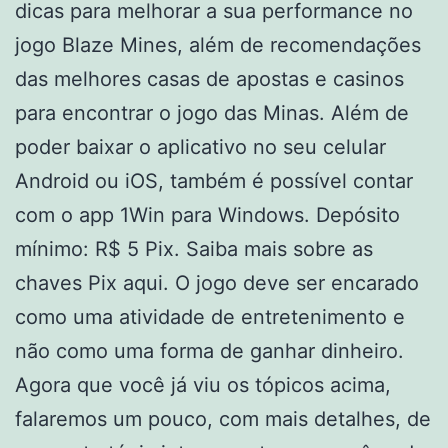
dicas para melhorar a sua performance no
jogo Blaze Mines, além de recomendações
das melhores casas de apostas e casinos
para encontrar o jogo das Minas. Além de
poder baixar o aplicativo no seu celular
Android ou iOS, também é possível contar
com o app 1Win para Windows. Depósito
mínimo: R$ 5 Pix. Saiba mais sobre as
chaves Pix aqui. O jogo deve ser encarado
como uma atividade de entretenimento e
não como uma forma de ganhar dinheiro.
Agora que você já viu os tópicos acima,
falaremos um pouco, com mais detalhes, de