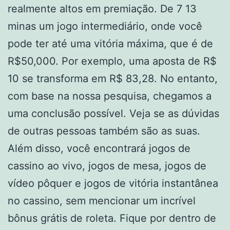
realmente altos em premiação. De 7 13
minas um jogo intermediário, onde você
pode ter até uma vitória máxima, que é de
R$50,000. Por exemplo, uma aposta de R$
10 se transforma em R$ 83,28. No entanto,
com base na nossa pesquisa, chegamos a
uma conclusão possível. Veja se as dúvidas
de outras pessoas também são as suas.
Além disso, você encontrará jogos de
cassino ao vivo, jogos de mesa, jogos de
vídeo pôquer e jogos de vitória instantânea
no cassino, sem mencionar um incrível
bônus grátis de roleta. Fique por dentro de