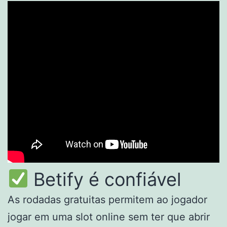
Betify é confiável
As rodadas gratuitas permitem ao jogador
jogar em uma slot online sem ter que abrir