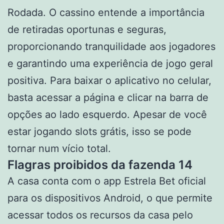
Rodada. O cassino entende a importância
de retiradas oportunas e seguras,
proporcionando tranquilidade aos jogadores
e garantindo uma experiência de jogo geral
positiva. Para baixar o aplicativo no celular,
basta acessar a página e clicar na barra de
opções ao lado esquerdo. Apesar de você
estar jogando slots grátis, isso se pode
tornar num vício total.
Flagras proibidos da fazenda 14
A casa conta com o app Estrela Bet oficial
para os dispositivos Android, o que permite
acessar todos os recursos da casa pelo