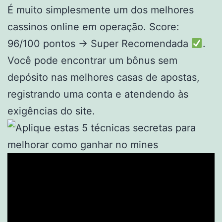
É muito simplesmente um dos melhores
cassinos online em operação. Score:
96/100 pontos → Super Recomendada
.
Você pode encontrar um bônus sem
depósito nas melhores casas de apostas,
registrando uma conta e atendendo às
exigências do site.