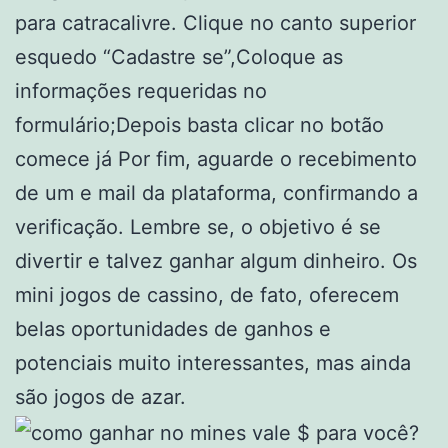
para catracalivre. Clique no canto superior
esquedo “Cadastre se”,Coloque as
informações requeridas no
formulário;Depois basta clicar no botão
comece já Por fim, aguarde o recebimento
de um e mail da plataforma, confirmando a
verificação. Lembre se, o objetivo é se
divertir e talvez ganhar algum dinheiro. Os
mini jogos de cassino, de fato, oferecem
belas oportunidades de ganhos e
potenciais muito interessantes, mas ainda
são jogos de azar.