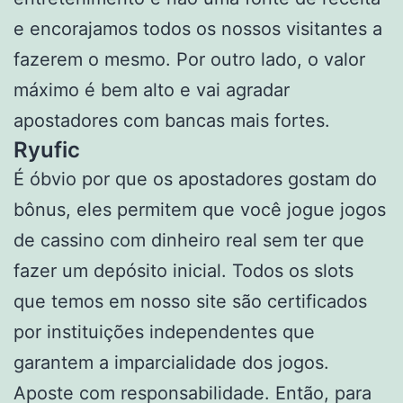
e encorajamos todos os nossos visitantes a
fazerem o mesmo. Por outro lado, o valor
máximo é bem alto e vai agradar
apostadores com bancas mais fortes.
Ryufic
É óbvio por que os apostadores gostam do
bônus, eles permitem que você jogue jogos
de cassino com dinheiro real sem ter que
fazer um depósito inicial. Todos os slots
que temos em nosso site são certificados
por instituições independentes que
garantem a imparcialidade dos jogos.
Aposte com responsabilidade. Então, para