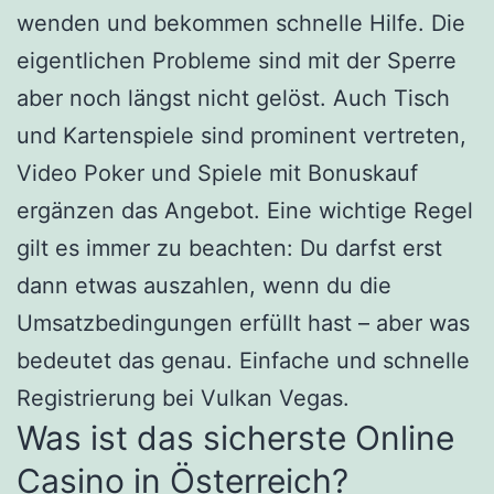
wenden und bekommen schnelle Hilfe. Die
eigentlichen Probleme sind mit der Sperre
aber noch längst nicht gelöst. Auch Tisch
und Kartenspiele sind prominent vertreten,
Video Poker und Spiele mit Bonuskauf
ergänzen das Angebot. Eine wichtige Regel
gilt es immer zu beachten: Du darfst erst
dann etwas auszahlen, wenn du die
Umsatzbedingungen erfüllt hast – aber was
bedeutet das genau. Einfache und schnelle
Registrierung bei Vulkan Vegas.
Was ist das sicherste Online
Casino in Österreich?