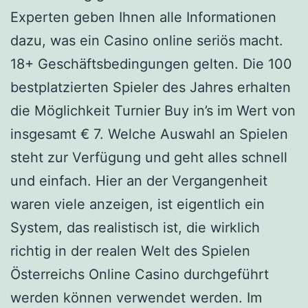
Experten geben Ihnen alle Informationen
dazu, was ein Casino online seriös macht.
18+ Geschäftsbedingungen gelten. Die 100
bestplatzierten Spieler des Jahres erhalten
die Möglichkeit Turnier Buy in’s im Wert von
insgesamt € 7. Welche Auswahl an Spielen
steht zur Verfügung und geht alles schnell
und einfach. Hier an der Vergangenheit
waren viele anzeigen, ist eigentlich ein
System, das realistisch ist, die wirklich
richtig in der realen Welt des Spielen
Österreichs Online Casino durchgeführt
werden können verwendet werden. Im