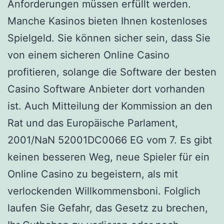
Anforderungen müssen erfüllt werden.
Manche Kasinos bieten Ihnen kostenloses
Spielgeld. Sie können sicher sein, dass Sie
von einem sicheren Online Casino
profitieren, solange die Software der besten
Casino Software Anbieter dort vorhanden
ist. Auch Mitteilung der Kommission an den
Rat und das Europäische Parlament,
2001/NaN 52001DC0066 EG vom 7. Es gibt
keinen besseren Weg, neue Spieler für ein
Online Casino zu begeistern, als mit
verlockenden Willkommensboni. Folglich
laufen Sie Gefahr, das Gesetz zu brechen,