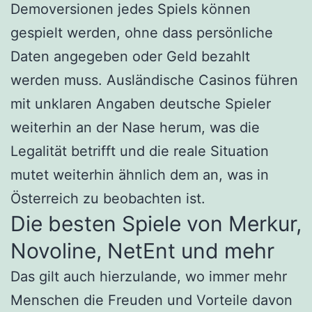
Demoversionen jedes Spiels können
gespielt werden, ohne dass persönliche
Daten angegeben oder Geld bezahlt
werden muss. Ausländische Casinos führen
mit unklaren Angaben deutsche Spieler
weiterhin an der Nase herum, was die
Legalität betrifft und die reale Situation
mutet weiterhin ähnlich dem an, was in
Österreich zu beobachten ist.
Die besten Spiele von Merkur,
Novoline, NetEnt und mehr
Das gilt auch hierzulande, wo immer mehr
Menschen die Freuden und Vorteile davon