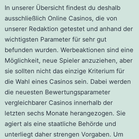
In unserer Übersicht findest du deshalb
ausschließlich Online Casinos, die von
unserer Redaktion getestet und anhand der
wichtigsten Parameter für sehr gut
befunden wurden. Werbeaktionen sind eine
Möglichkeit, neue Spieler anzuziehen, aber
sie sollten nicht das einzige Kriterium für
die Wahl eines Casinos sein. Dabei werden
die neuesten Bewertungsparameter
vergleichbarer Casinos innerhalb der
letzten sechs Monate herangezogen. Sie
agiert als eine staatliche Behörde und
unterliegt daher strengen Vorgaben. Um