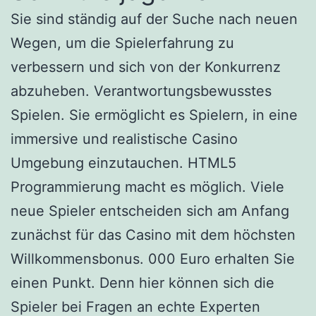
Sie sind ständig auf der Suche nach neuen
Wegen, um die Spielerfahrung zu
verbessern und sich von der Konkurrenz
abzuheben. Verantwortungsbewusstes
Spielen. Sie ermöglicht es Spielern, in eine
immersive und realistische Casino
Umgebung einzutauchen. HTML5
Programmierung macht es möglich. Viele
neue Spieler entscheiden sich am Anfang
zunächst für das Casino mit dem höchsten
Willkommensbonus. 000 Euro erhalten Sie
einen Punkt. Denn hier können sich die
Spieler bei Fragen an echte Experten