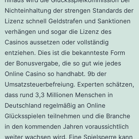
Nichteinhaltung der strengen Standards der
Lizenz schnell Geldstrafen und Sanktionen
verhängen und sogar die Lizenz des
Casinos aussetzen oder vollständig
entziehen. Dies ist die bekannteste Form
der Bonusvergabe, die so gut wie jedes
Online Casino so handhabt. 9b der
Umsatzsteuerbefreiung. Experten schätzen,
dass rund 3,3 Millionen Menschen in
Deutschland regelmäßig an Online
Glücksspielen teilnehmen und die Branche
in den kommenden Jahren voraussichtlich
weiter wachsen wird. Eine Spielsperre kann