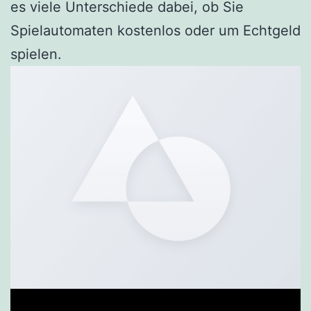
es viele Unterschiede dabei, ob Sie
Spielautomaten kostenlos oder um Echtgeld
spielen.