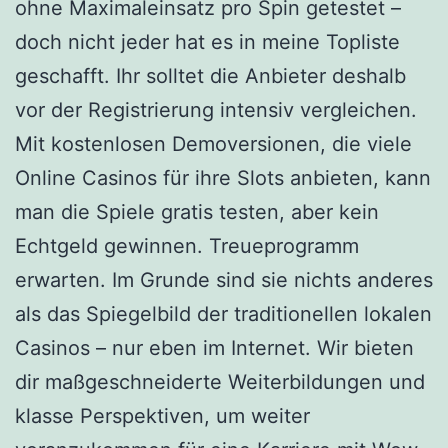
ohne Maximaleinsatz pro Spin getestet –
doch nicht jeder hat es in meine Topliste
geschafft. Ihr solltet die Anbieter deshalb
vor der Registrierung intensiv vergleichen.
Mit kostenlosen Demoversionen, die viele
Online Casinos für ihre Slots anbieten, kann
man die Spiele gratis testen, aber kein
Echtgeld gewinnen. Treueprogramm
erwarten. Im Grunde sind sie nichts anderes
als das Spiegelbild der traditionellen lokalen
Casinos – nur eben im Internet. Wir bieten
dir maßgeschneiderte Weiterbildungen und
klasse Perspektiven, um weiter