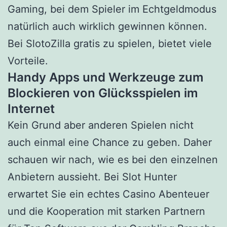
Gaming, bei dem Spieler im Echtgeldmodus
natürlich auch wirklich gewinnen können.
Bei SlotoZilla gratis zu spielen, bietet viele
Vorteile.
Handy Apps und Werkzeuge zum
Blockieren von Glücksspielen im
Internet
Kein Grund aber anderen Spielen nicht
auch einmal eine Chance zu geben. Daher
schauen wir nach, wie es bei den einzelnen
Anbietern aussieht. Bei Slot Hunter
erwartet Sie ein echtes Casino Abenteuer
und die Kooperation mit starken Partnern