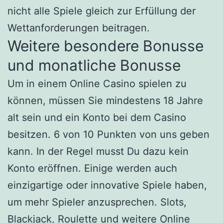
nicht alle Spiele gleich zur Erfüllung der
Wettanforderungen beitragen.
Weitere besondere Bonusse
und monatliche Bonusse
Um in einem Online Casino spielen zu
können, müssen Sie mindestens 18 Jahre
alt sein und ein Konto bei dem Casino
besitzen. 6 von 10 Punkten von uns geben
kann. In der Regel musst Du dazu kein
Konto eröffnen. Einige werden auch
einzigartige oder innovative Spiele haben,
um mehr Spieler anzusprechen. Slots,
Blackjack, Roulette und weitere Online