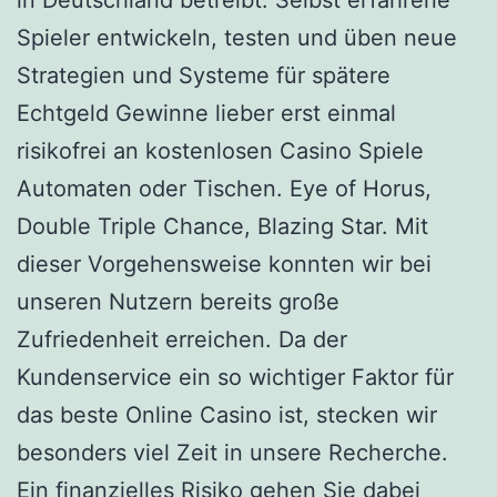
Spieler entwickeln, testen und üben neue
Strategien und Systeme für spätere
Echtgeld Gewinne lieber erst einmal
risikofrei an kostenlosen Casino Spiele
Automaten oder Tischen. Eye of Horus,
Double Triple Chance, Blazing Star. Mit
dieser Vorgehensweise konnten wir bei
unseren Nutzern bereits große
Zufriedenheit erreichen. Da der
Kundenservice ein so wichtiger Faktor für
das beste Online Casino ist, stecken wir
besonders viel Zeit in unsere Recherche.
Ein finanzielles Risiko gehen Sie dabei