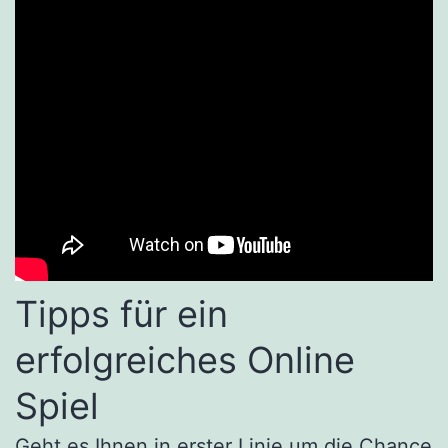
Tipps für ein
erfolgreiches Online
Spiel
Geht es Ihnen in erster Linie um die Chance