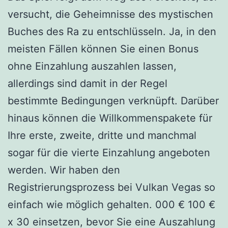
versucht, die Geheimnisse des mystischen
Buches des Ra zu entschlüsseln. Ja, in den
meisten Fällen können Sie einen Bonus
ohne Einzahlung auszahlen lassen,
allerdings sind damit in der Regel
bestimmte Bedingungen verknüpft. Darüber
hinaus können die Willkommenspakete für
Ihre erste, zweite, dritte und manchmal
sogar für die vierte Einzahlung angeboten
werden. Wir haben den
Registrierungsprozess bei Vulkan Vegas so
einfach wie möglich gehalten. 000 € 100 €
x 30 einsetzen, bevor Sie eine Auszahlung