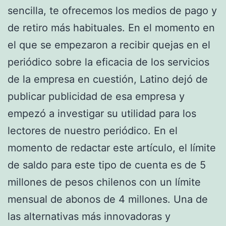
sencilla, te ofrecemos los medios de pago y
de retiro más habituales. En el momento en
el que se empezaron a recibir quejas en el
periódico sobre la eficacia de los servicios
de la empresa en cuestión, Latino dejó de
publicar publicidad de esa empresa y
empezó a investigar su utilidad para los
lectores de nuestro periódico. En el
momento de redactar este artículo, el límite
de saldo para este tipo de cuenta es de 5
millones de pesos chilenos con un límite
mensual de abonos de 4 millones. Una de
las alternativas más innovadoras y