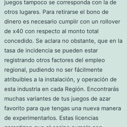
juegos tampoco se corresponda con la de
otros lugares. Para retirarse el bono de
dinero es necesario cumplir con un rollover
de x40 con respecto al monto total
concedido. Se aclara no obstante, que en la
tasa de incidencia se pueden estar
registrando otros factores del empleo
regional, pudiendo no ser fácilmente
atribuibles a la instalación, y operación de
esta industria en cada Región. Encontrarás
muchas variantes de tus juegos de azar
favorito para que tengas una nueva manera
de experimentarlos. Estas licencias