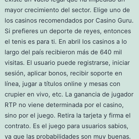
mayor crecimiento del sector. Elige uno de
los casinos recomendados por Casino Guru.
Si prefieres un deporte de reyes, entonces
el tenis es para ti. En abril los casinos a lo
largo del país recibieron más de 640 mil
visitas. El usuario puede registrarse, iniciar
sesión, aplicar bonos, recibir soporte en
línea, jugar a títulos online y mesas con
crupier en vivo, etc. La ganancia de jugador
RTP no viene determinada por el casino,
sino por el juego. Retira la tarjeta y firma el
contrato. Es el juego para usuarios sabios,
ya que las probabilidades son muy buenas.