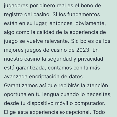
jugadores por dinero real es el bono de
registro del casino. Si los fundamentos
están en su lugar, entonces, obviamente,
algo como la calidad de la experiencia de
juego se vuelve relevante. Sic bo es de los
mejores juegos de casino de 2023. En
nuestro casino la seguridad y privacidad
está garantizada, contamos con la más
avanzada encriptación de datos.
Garantizamos así que recibirás la atención
oportuna en tu lengua cuando lo necesites,
desde tu dispositivo móvil o computador.
Elige ésta experiencia excepcional. Todo