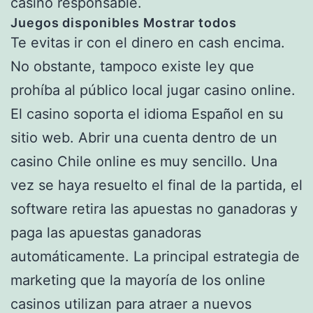
casino responsable.
Juegos disponibles Mostrar todos
Te evitas ir con el dinero en cash encima.
No obstante, tampoco existe ley que
prohíba al público local jugar casino online.
El casino soporta el idioma Español en su
sitio web. Abrir una cuenta dentro de un
casino Chile online es muy sencillo. Una
vez se haya resuelto el final de la partida, el
software retira las apuestas no ganadoras y
paga las apuestas ganadoras
automáticamente. La principal estrategia de
marketing que la mayoría de los online
casinos utilizan para atraer a nuevos