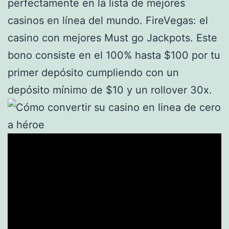
perfectamente en la lista de mejores
casinos en línea del mundo. FireVegas: el
casino con mejores Must go Jackpots. Este
bono consiste en el 100% hasta $100 por tu
primer depósito cumpliendo con un
depósito mínimo de $10 y un rollover 30x.