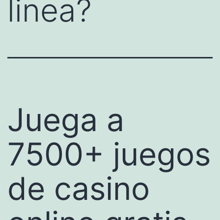
linea?
Juega a
7500+ juegos
de casino