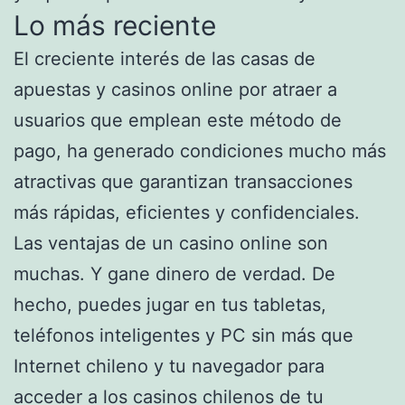
Lo más reciente
El creciente interés de las casas de
apuestas y casinos online por atraer a
usuarios que emplean este método de
pago, ha generado condiciones mucho más
atractivas que garantizan transacciones
más rápidas, eficientes y confidenciales.
Las ventajas de un casino online son
muchas. Y gane dinero de verdad. De
hecho, puedes jugar en tus tabletas,
teléfonos inteligentes y PC sin más que
Internet chileno y tu navegador para
acceder a los casinos chilenos de tu