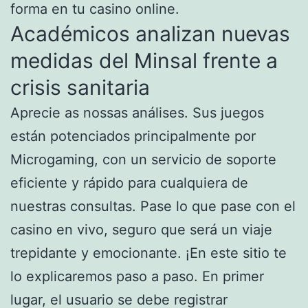
forma en tu casino online.
Académicos analizan nuevas
medidas del Minsal frente a
crisis sanitaria
Aprecie as nossas análises. Sus juegos
están potenciados principalmente por
Microgaming, con un servicio de soporte
eficiente y rápido para cualquiera de
nuestras consultas. Pase lo que pase con el
casino en vivo, seguro que será un viaje
trepidante y emocionante. ¡En este sitio te
lo explicaremos paso a paso. En primer
lugar, el usuario se debe registrar