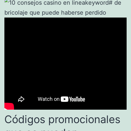
Códigos promocionales