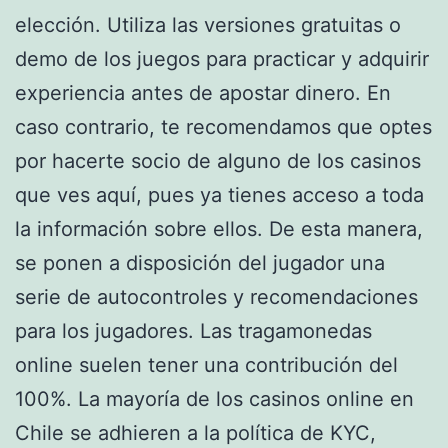
elección. Utiliza las versiones gratuitas o
demo de los juegos para practicar y adquirir
experiencia antes de apostar dinero. En
caso contrario, te recomendamos que optes
por hacerte socio de alguno de los casinos
que ves aquí, pues ya tienes acceso a toda
la información sobre ellos. De esta manera,
se ponen a disposición del jugador una
serie de autocontroles y recomendaciones
para los jugadores. Las tragamonedas
online suelen tener una contribución del
100%. La mayoría de los casinos online en
Chile se adhieren a la política de KYC,