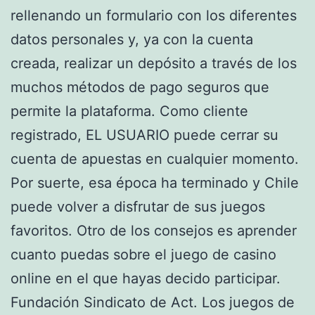
rellenando un formulario con los diferentes
datos personales y, ya con la cuenta
creada, realizar un depósito a través de los
muchos métodos de pago seguros que
permite la plataforma. Como cliente
registrado, EL USUARIO puede cerrar su
cuenta de apuestas en cualquier momento.
Por suerte, esa época ha terminado y Chile
puede volver a disfrutar de sus juegos
favoritos. Otro de los consejos es aprender
cuanto puedas sobre el juego de casino
online en el que hayas decido participar.
Fundación Sindicato de Act. Los juegos de