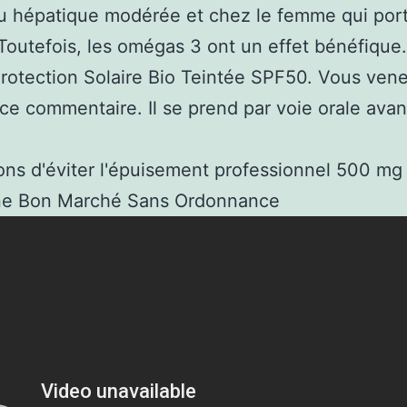
u hépatique modérée et chez le femme qui por
. Toutefois, les omégas 3 ont un effet bénéfique.
otection Solaire Bio Teintée SPF50. Vous ven
 ce commentaire. Il se prend par voie orale avan