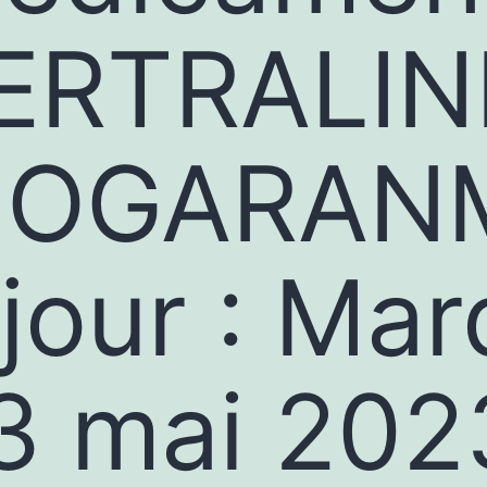
ERTRALIN
IOGARAN
 jour : Mar
3 mai 202