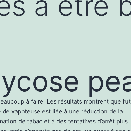
es à être 
ycose pe
beaucoup à faire. Les résultats montrent que l’uti
e de vapoteuse est liée à une réduction de la
tion de tabac et à des tentatives d’arrêt plus