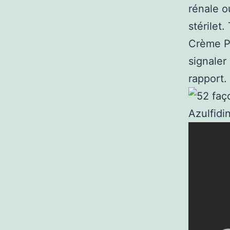
rénale o
stérilet
Crème Pr
signaler
rapport.