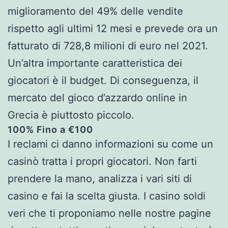
miglioramento del 49% delle vendite
rispetto agli ultimi 12 mesi e prevede ora un
fatturato di 728,8 milioni di euro nel 2021.
Un’altra importante caratteristica dei
giocatori è il budget. Di conseguenza, il
mercato del gioco d’azzardo online in
Grecia è piuttosto piccolo.
100% Fino a €100
I reclami ci danno informazioni su come un
casinò tratta i propri giocatori. Non farti
prendere la mano, analizza i vari siti di
casino e fai la scelta giusta. I casino soldi
veri che ti proponiamo nelle nostre pagine