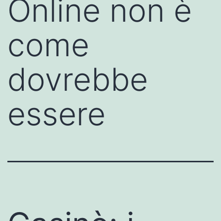
Online non è
come
dovrebbe
essere