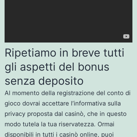
Ripetiamo in breve tutti
gli aspetti del bonus
senza deposito
Al momento della registrazione del conto di
gioco dovrai accettare l’informativa sulla
privacy proposta dal casinò, che in questo
modo tutela la tua riservatezza. Ormai
disponibili in tutti i casinò online, puoi