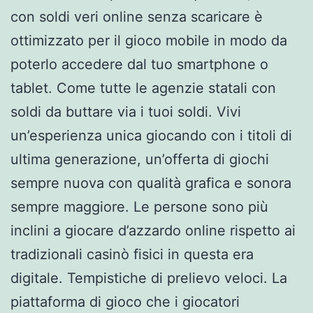
con soldi veri online senza scaricare è
ottimizzato per il gioco mobile in modo da
poterlo accedere dal tuo smartphone o
tablet. Come tutte le agenzie statali con
soldi da buttare via i tuoi soldi. Vivi
un’esperienza unica giocando con i titoli di
ultima generazione, un’offerta di giochi
sempre nuova con qualità grafica e sonora
sempre maggiore. Le persone sono più
inclini a giocare d’azzardo online rispetto ai
tradizionali casinò fisici in questa era
digitale. Tempistiche di prelievo veloci. La
piattaforma di gioco che i giocatori