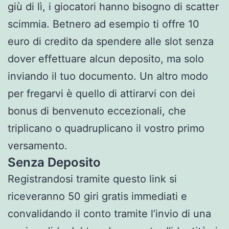
giù di lì, i giocatori hanno bisogno di scatter
scimmia. Betnero ad esempio ti offre 10
euro di credito da spendere alle slot senza
dover effettuare alcun deposito, ma solo
inviando il tuo documento. Un altro modo
per fregarvi è quello di attirarvi con dei
bonus di benvenuto eccezionali, che
triplicano o quadruplicano il vostro primo
versamento.
Senza Deposito
Registrandosi tramite questo link si
riceveranno 50 giri gratis immediati e
convalidando il conto tramite l’invio di una