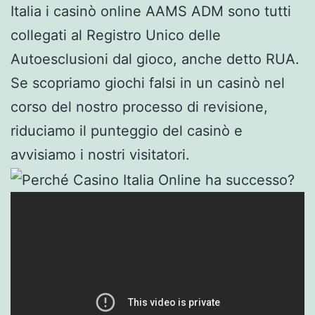
Italia i casinò online AAMS ADM sono tutti
collegati al Registro Unico delle
Autoesclusioni dal gioco, anche detto RUA.
Se scopriamo giochi falsi in un casinò nel
corso del nostro processo di revisione,
riduciamo il punteggio del casinò e
avvisiamo i nostri visitatori.