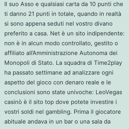
Il suo Asso e qualsiasi carta da 10 punti che
ti danno 21 punti in totale, quando in realtà
si sono appena seduti nel vostro divano
preferito a casa. Net è un sito indipendente:
non è in alcun modo controllato, gestito o
affiliato all’Amministrazione Autonoma dei
Monopoli di Stato. La squadra di Time2play
ha passato settimane ad analizzare ogni
aspetto del gioco con denaro reale e le
conclusioni sono state univoche: LeoVegas
casinò è il sito top dove potete investire i
vostri soldi nel gambling. Prima il giocatore
abituale andava in un bar o una sala da