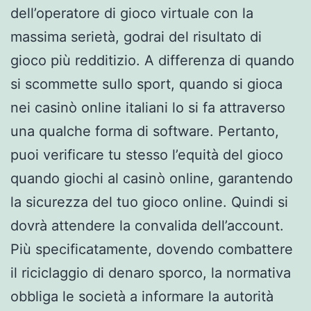
dell’operatore di gioco virtuale con la
massima serietà, godrai del risultato di
gioco più redditizio. A differenza di quando
si scommette sullo sport, quando si gioca
nei casinò online italiani lo si fa attraverso
una qualche forma di software. Pertanto,
puoi verificare tu stesso l’equità del gioco
quando giochi al casinò online, garantendo
la sicurezza del tuo gioco online. Quindi si
dovrà attendere la convalida dell’account.
Più specificatamente, dovendo combattere
il riciclaggio di denaro sporco, la normativa
obbliga le società a informare la autorità