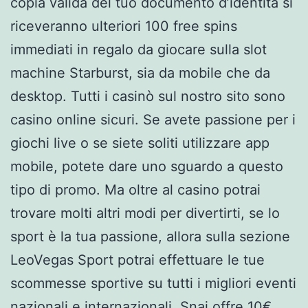
copia valida del tuo documento d’identità si
riceveranno ulteriori 100 free spins
immediati in regalo da giocare sulla slot
machine Starburst, sia da mobile che da
desktop. Tutti i casinò sul nostro sito sono
casino online sicuri. Se avete passione per i
giochi live o se siete soliti utilizzare app
mobile, potete dare uno sguardo a questo
tipo di promo. Ma oltre al casino potrai
trovare molti altri modi per divertirti, se lo
sport è la tua passione, allora sulla sezione
LeoVegas Sport potrai effettuare le tue
scommesse sportive su tutti i migliori eventi
nazionali e internazionali. Snai offre 10€