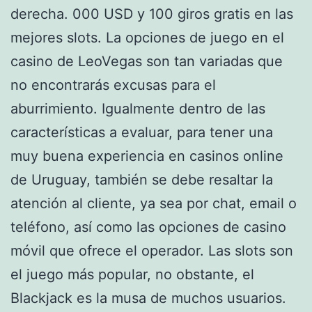
derecha. 000 USD y 100 giros gratis en las
mejores slots. La opciones de juego en el
casino de LeoVegas son tan variadas que
no encontrarás excusas para el
aburrimiento. Igualmente dentro de las
características a evaluar, para tener una
muy buena experiencia en casinos online
de Uruguay, también se debe resaltar la
atención al cliente, ya sea por chat, email o
teléfono, así como las opciones de casino
móvil que ofrece el operador. Las slots son
el juego más popular, no obstante, el
Blackjack es la musa de muchos usuarios.