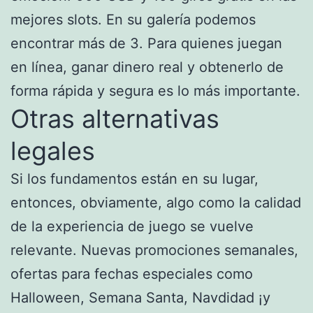
mejores slots. En su galería podemos
encontrar más de 3. Para quienes juegan
en línea, ganar dinero real y obtenerlo de
forma rápida y segura es lo más importante.
Otras alternativas
legales
Si los fundamentos están en su lugar,
entonces, obviamente, algo como la calidad
de la experiencia de juego se vuelve
relevante. Nuevas promociones semanales,
ofertas para fechas especiales como
Halloween, Semana Santa, Navdidad ¡y