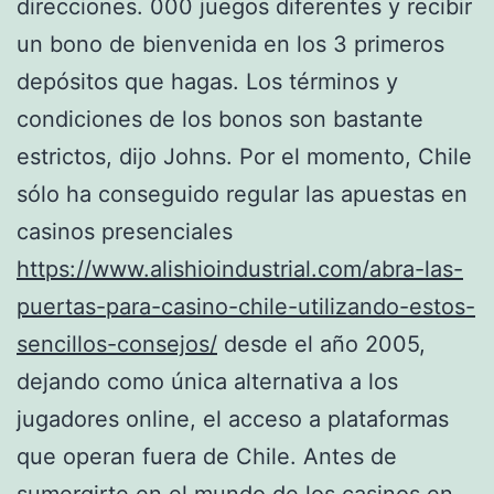
direcciones. 000 juegos diferentes y recibir
un bono de bienvenida en los 3 primeros
depósitos que hagas. Los términos y
condiciones de los bonos son bastante
estrictos, dijo Johns. Por el momento, Chile
sólo ha conseguido regular las apuestas en
casinos presenciales
https://www.alishioindustrial.com/abra-las-
puertas-para-casino-chile-utilizando-estos-
sencillos-consejos/
desde el año 2005,
dejando como única alternativa a los
jugadores online, el acceso a plataformas
que operan fuera de Chile. Antes de