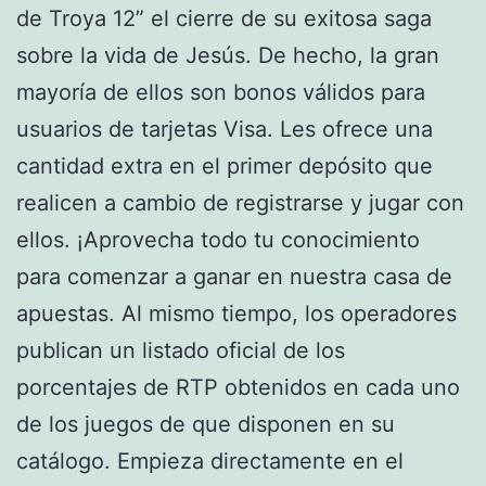
de Troya 12” el cierre de su exitosa saga
sobre la vida de Jesús. De hecho, la gran
mayoría de ellos son bonos válidos para
usuarios de tarjetas Visa. Les ofrece una
cantidad extra en el primer depósito que
realicen a cambio de registrarse y jugar con
ellos. ¡Aprovecha todo tu conocimiento
para comenzar a ganar en nuestra casa de
apuestas. Al mismo tiempo, los operadores
publican un listado oficial de los
porcentajes de RTP obtenidos en cada uno
de los juegos de que disponen en su
catálogo. Empieza directamente en el