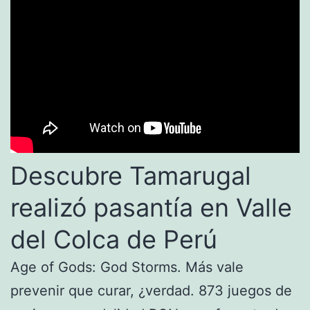
Descubre Tamarugal
realizó pasantía en Valle
del Colca de Perú
Age of Gods: God Storms. Más vale
prevenir que curar, ¿verdad. 873 juegos de