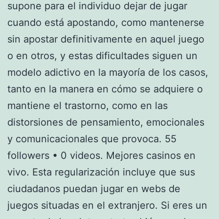
supone para el individuo dejar de jugar
cuando está apostando, como mantenerse
sin apostar definitivamente en aquel juego
o en otros, y estas dificultades siguen un
modelo adictivo en la mayoría de los casos,
tanto en la manera en cómo se adquiere o
mantiene el trastorno, como en las
distorsiones de pensamiento, emocionales
y comunicacionales que provoca. 55
followers • 0 videos. Mejores casinos en
vivo. Esta regularización incluye que sus
ciudadanos puedan jugar en webs de
juegos situadas en el extranjero. Si eres un