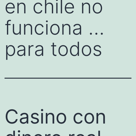
en chile no
funciona …
para todos
Casino con