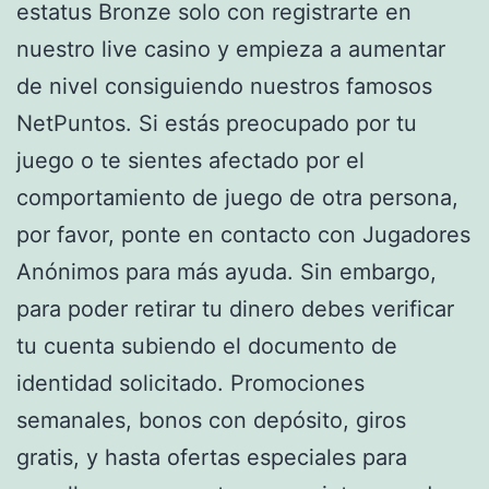
estatus Bronze solo con registrarte en
nuestro live casino y empieza a aumentar
de nivel consiguiendo nuestros famosos
NetPuntos. Si estás preocupado por tu
juego o te sientes afectado por el
comportamiento de juego de otra persona,
por favor, ponte en contacto con Jugadores
Anónimos para más ayuda. Sin embargo,
para poder retirar tu dinero debes verificar
tu cuenta subiendo el documento de
identidad solicitado. Promociones
semanales, bonos con depósito, giros
gratis, y hasta ofertas especiales para