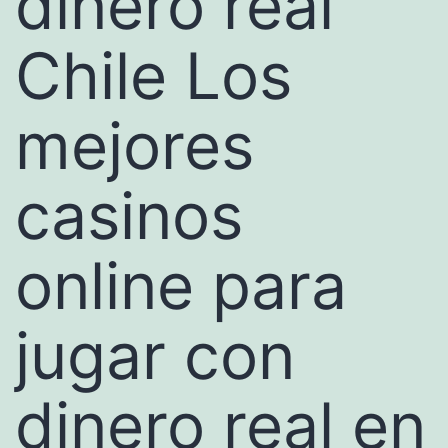
dinero real
Chile Los
mejores
casinos
online para
jugar con
dinero real en