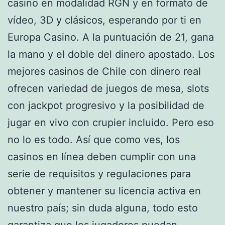
casino en modalidad RGN y en formato de
vídeo, 3D y clásicos, esperando por ti en
Europa Casino. A la puntuación de 21, gana
la mano y el doble del dinero apostado. Los
mejores casinos de Chile con dinero real
ofrecen variedad de juegos de mesa, slots
con jackpot progresivo y la posibilidad de
jugar en vivo con crupier incluido. Pero eso
no lo es todo. Así que como ves, los
casinos en línea deben cumplir con una
serie de requisitos y regulaciones para
obtener y mantener su licencia activa en
nuestro país; sin duda alguna, todo esto