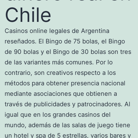
Chile
Casinos online legales de Argentina
reseñados. El Bingo de 75 bolas, el Bingo
de 90 bolas y el Bingo de 30 bolas son tres
de las variantes más comunes. Por lo
contrario, son creativos respecto a los
métodos para obtener presencia nacional
mediante asociaciones que obtienen a
través de publicidades y patrocinadores. Al
igual que en los grandes casinos del
mundo, además de las salas de juego tiene
un hotel y spa de 5 estrellas, varios bares y