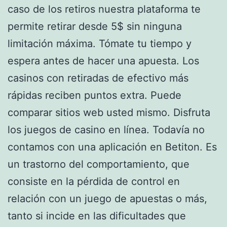
caso de los retiros nuestra plataforma te
permite retirar desde 5$ sin ninguna
limitación máxima. Tómate tu tiempo y
espera antes de hacer una apuesta. Los
casinos con retiradas de efectivo más
rápidas reciben puntos extra. Puede
comparar sitios web usted mismo. Disfruta
los juegos de casino en línea. Todavía no
contamos con una aplicación en Betiton. Es
un trastorno del comportamiento, que
consiste en la pérdida de control en
relación con un juego de apuestas o más,
tanto si incide en las dificultades que