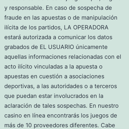
y responsable. En caso de sospecha de
fraude en las apuestas o de manipulación
ilícita de los partidos, LA OPERADORA
estará autorizada a comunicar los datos
grabados de EL USUARIO únicamente
aquellas informaciones relacionadas con el
acto ilícito vinculadas a la apuesta o
apuestas en cuestión a asociaciones
deportivas, a las autoridades o a terceros
que puedan estar involucrados en la
aclaración de tales sospechas. En nuestro
casino en línea encontrarás los juegos de
más de 10 proveedores diferentes. Cabe