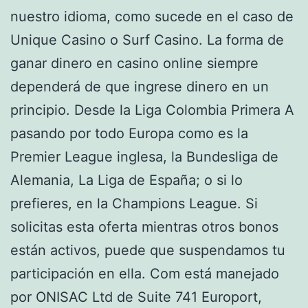
nuestro idioma, como sucede en el caso de
Unique Casino o Surf Casino. La forma de
ganar dinero en casino online siempre
dependerá de que ingrese dinero en un
principio. Desde la Liga Colombia Primera A
pasando por todo Europa como es la
Premier League inglesa, la Bundesliga de
Alemania, La Liga de España; o si lo
prefieres, en la Champions League. Si
solicitas esta oferta mientras otros bonos
están activos, puede que suspendamos tu
participación en ella. Com está manejado
por ONISAC Ltd de Suite 741 Europort,