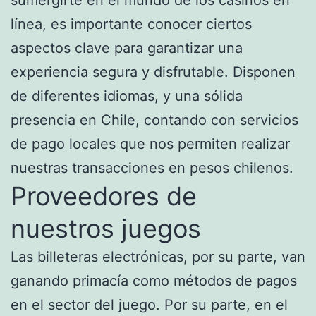
sumergirte en el mundo de los casinos en
línea, es importante conocer ciertos
aspectos clave para garantizar una
experiencia segura y disfrutable. Disponen
de diferentes idiomas, y una sólida
presencia en Chile, contando con servicios
de pago locales que nos permiten realizar
nuestras transacciones en pesos chilenos.
Proveedores de
nuestros juegos
Las billeteras electrónicas, por su parte, van
ganando primacía como métodos de pagos
en el sector del juego. Por su parte, en el