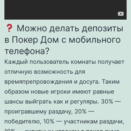
Можно делать депозиты
в Покер Дом с мобильного
телефона?
Каждый пользователь комнаты получает
отличную возможность для
времяпрепровождения и досуга. Таким
образом новые игроки имеют равные
шансы выйграть как и регуляры. 30% —
проигравшему раздачу, 20% —
победителю, 10% — участникам раздачи,