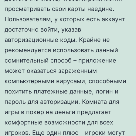
просматривать свои карты наедине.
Пользователям, у которых есть аккаунт
достаточно войти, указав
авторизационные коды. Крайне не
рекомендуется использовать данный
сомнительный способ – приложение
может оказаться зараженным
компьютерными вирусами, способными
похитить платежные данные, логин и
пароль для авторизации. Комната для
игры в покер на деньги предлагает
комфортные возможности для всех
игроков. Еще один плюс – игроки могут