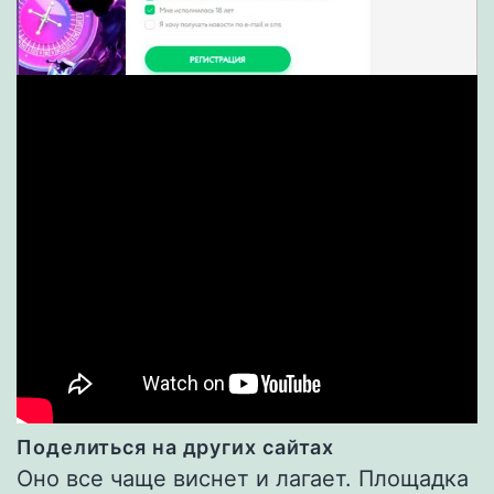
Поделиться на других сайтах
Оно все чаще виснет и лагает. Площадка