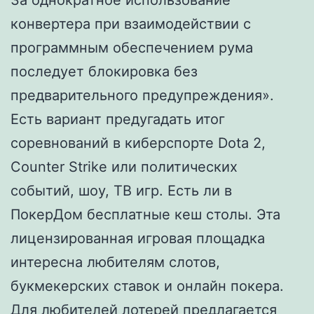
За однократное использование
конвертера при взаимодействии с
программным обеспечением рума
последует блокировка без
предварительного предупреждения».
Есть вариант предугадать итог
соревнований в киберспорте Dota 2,
Counter Strike или политических
событий, шоу, ТВ игр. Есть ли в
ПокерДом бесплатные кеш столы. Эта
лицензированная игровая площадка
интересна любителям слотов,
букмекерских ставок и онлайн покера.
Для любителей лотерей предлагается