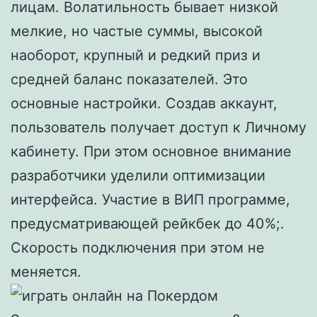
лицам. Волатильность бывает низкой
мелкие, но частые суммы, высокой
наоборот, крупный и редкий приз и
средней баланс показателей. Это
основные настройки. Создав аккаунт,
пользователь получает доступ к Личному
кабинету. При этом основное внимание
разработчики уделили оптимизации
интерфейса. Участие в ВИП программе,
предусматривающей рейкбек до 40%;.
Скорость подключения при этом не
меняется.