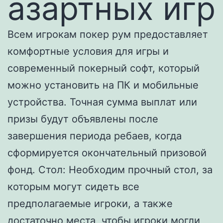
азартных игр
Всем игрокам покер рум предоставляет
комфортные условия для игры и
современный покерный софт, который
можно установить на ПК и мобильные
устройства. Точная сумма выплат или
призы будут объявлены после
завершения периода ребаев, когда
сформируется окончательный призовой
фонд. Стол: Необходим прочный стол, за
которым могут сидеть все
предполагаемые игроки, а также
достаточно места, чтобы игроки могли