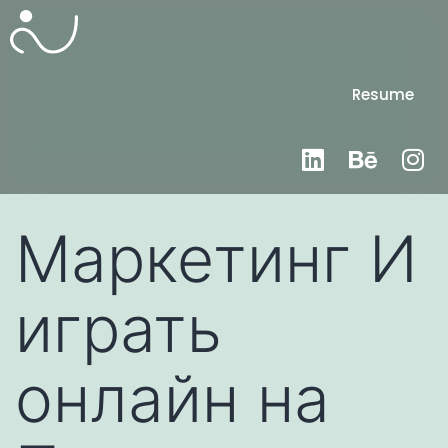
Resume
Маркетинг И
играть
онлайн на