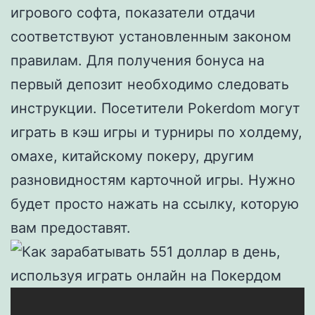
игрового софта, показатели отдачи
соответствуют установленным законом
правилам. Для получения бонуса на
первый депозит необходимо следовать
инструкции. Посетители Pokerdom могут
играть в кэш игры и турниры по холдему,
омахе, китайскому покеру, другим
разновидностям карточной игры. Нужно
будет просто нажать на ссылку, которую
вам предоставят.