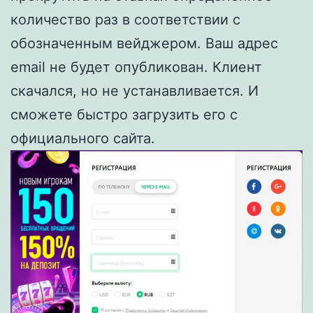
количество раз в соответствии с
обозначенным вейджером. Ваш адрес
email не будет опубликован. Клиент
скачался, но не устанавливается. И
сможете быстро загрузить его с
официального сайта.