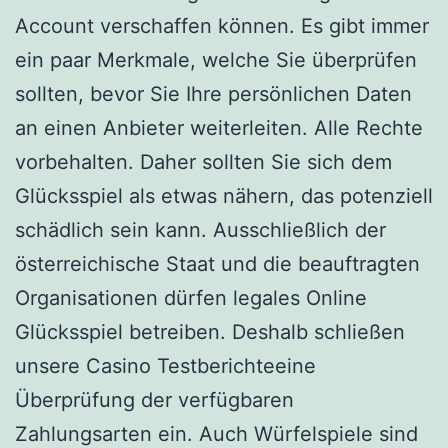
Account verschaffen können. Es gibt immer
ein paar Merkmale, welche Sie überprüfen
sollten, bevor Sie Ihre persönlichen Daten
an einen Anbieter weiterleiten. Alle Rechte
vorbehalten. Daher sollten Sie sich dem
Glücksspiel als etwas nähern, das potenziell
schädlich sein kann. Ausschließlich der
österreichische Staat und die beauftragten
Organisationen dürfen legales Online
Glücksspiel betreiben. Deshalb schließen
unsere Casino Testberichteeine
Überprüfung der verfügbaren
Zahlungsarten ein. Auch Würfelspiele sind