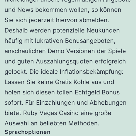
und News bekommen wollen, so können
Sie sich jederzeit hiervon abmelden.
Deshalb werden potenzielle Neukunden
häufig mit lukrativen Bonusangeboten,
anschaulichen Demo Versionen der Spiele
und guten Auszahlungsquoten erfolgreich
gelockt. Die ideale Inflationsbekämpfung:
Lassen Sie keine Gratis Kohle aus und
holen sich diesen tollen Echtgeld Bonus
sofort. Für Einzahlungen und Abhebungen
bietet Ruby Vegas Casino eine große
Auswahl an beliebten Methoden.
Sprachoptionen