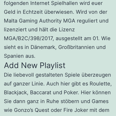
folgenden Internet Spielhallen wird euer
Geld in Echtzeit überwiesen. Wird von der
Malta Gaming Authority MGA reguliert und
lizenziert und hält die Lizenz
MGA/B2C/398/2017, ausgestellt am 01. Wie
sieht es in Dänemark, Großbritannien und
Spanien aus.
Add New Playlist
Die liebevoll gestalteten Spiele überzeugen
auf ganzer Linie. Auch hier gibt es Roulette,
Blackjack, Baccarat und Poker. Hier können
Sie dann ganz in Ruhe stöbern und Games
wie Gonzo’s Quest oder Fire Joker mit dem