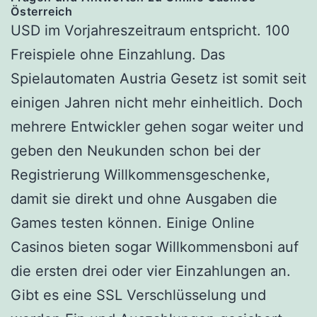
Österreich
USD im Vorjahreszeitraum entspricht. 100
Freispiele ohne Einzahlung. Das
Spielautomaten Austria Gesetz ist somit seit
einigen Jahren nicht mehr einheitlich. Doch
mehrere Entwickler gehen sogar weiter und
geben den Neukunden schon bei der
Registrierung Willkommensgeschenke,
damit sie direkt und ohne Ausgaben die
Games testen können. Einige Online
Casinos bieten sogar Willkommensboni auf
die ersten drei oder vier Einzahlungen an.
Gibt es eine SSL Verschlüsselung und