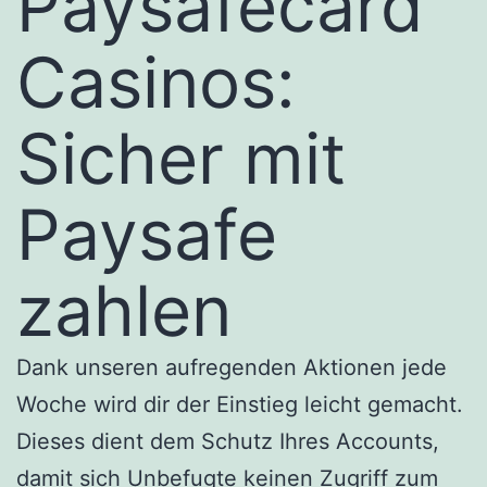
Paysafecard
Casinos:
Sicher mit
Paysafe
zahlen
Dank unseren aufregenden Aktionen jede
Woche wird dir der Einstieg leicht gemacht.
Dieses dient dem Schutz Ihres Accounts,
damit sich Unbefugte keinen Zugriff zum