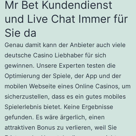
Mr Bet Kundendienst
und Live Chat Immer für
Sie da
Genau damit kann der Anbieter auch viele
deutsche Casino Liebhaber für sich
gewinnen. Unsere Experten testen die
Optimierung der Spiele, der App und der
mobilen Webseite eines Online Casinos, um
sicherzustellen, dass es ein gutes mobiles
Spielerlebnis bietet. Keine Ergebnisse
gefunden. Es wäre ärgerlich, einen
attraktiven Bonus zu verlieren, weil Sie