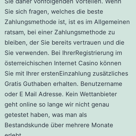
Sie daher vonfolgenden Vorteilen. Wenn
Sie sich fragen, welches die beste
Zahlungsmethode ist, ist es im Allgemeinen
ratsam, bei einer Zahlungsmethode zu
bleiben, der Sie bereits vertrauen und die
Sie verwenden. Bei IhrerRegistrierung im
österreichischen Internet Casino können
Sie mit Ihrer erstenEinzahlung zusätzliches
Gratis Guthaben erhalten. Benutzername
oder E Mail Adresse. Kein Wettanbieter
geht online so lange wir nicht genau
getestet haben, was man als
Bestandskunde über mehrere Monate
erlebt.