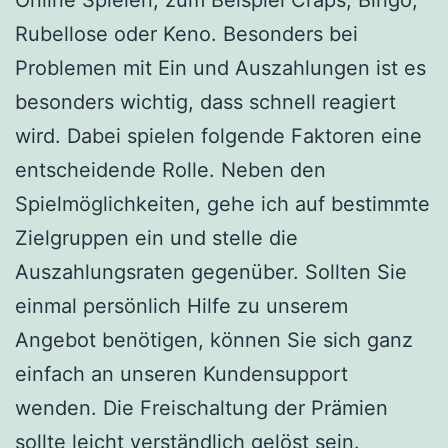
Online Spielen, zum Beispiel Craps, Bingo,
Rubellose oder Keno. Besonders bei
Problemen mit Ein und Auszahlungen ist es
besonders wichtig, dass schnell reagiert
wird. Dabei spielen folgende Faktoren eine
entscheidende Rolle. Neben den
Spielmöglichkeiten, gehe ich auf bestimmte
Zielgruppen ein und stelle die
Auszahlungsraten gegenüber. Sollten Sie
einmal persönlich Hilfe zu unserem
Angebot benötigen, können Sie sich ganz
einfach an unseren Kundensupport
wenden. Die Freischaltung der Prämien
sollte leicht verständlich gelöst sein.