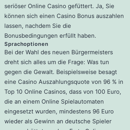
seriöser Online Casino gefüttert. Ja, Sie
können sich einen Casino Bonus auszahlen
lassen, nachdem Sie die
Bonusbedingungen erfüllt haben.
Sprachoptionen
Bei der Wahl des neuen Bürgermeisters
dreht sich alles um die Frage: Was tun
gegen die Gewalt. Beispielsweise besagt
eine Casino Auszahlungsquote von 96 % in
Top 10 Online Casinos, dass von 100 Euro,
die an einem Online Spielautomaten
eingesetzt wurden, mindestens 96 Euro
wieder als Gewinn an deutsche Spieler