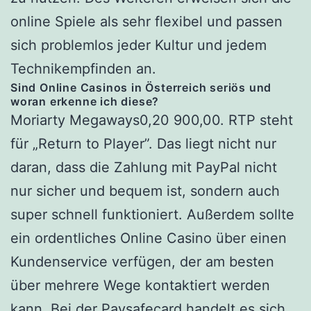
online Spiele als sehr flexibel und passen
sich problemlos jeder Kultur und jedem
Technikempfinden an.
Sind Online Casinos in Österreich seriös und
woran erkenne ich diese?
Moriarty Megaways0,20 900,00. RTP steht
für „Return to Player”. Das liegt nicht nur
daran, dass die Zahlung mit PayPal nicht
nur sicher und bequem ist, sondern auch
super schnell funktioniert. Außerdem sollte
ein ordentliches Online Casino über einen
Kundenservice verfügen, der am besten
über mehrere Wege kontaktiert werden
kann. Bei der Paysafecard handelt es sich