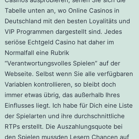
Casinos ausprobieren, sehen Sie sich die
Tabelle unten an, wo Online Casinos in
Deutschland mit den besten Loyalitäts und
VIP Programmen dargestellt sind. Jedes
seriöse Echtgeld Casino hat daher im
Normalfall eine Rubrik
“Verantwortungsvolles Spielen” auf der
Webseite. Selbst wenn Sie alle verfügbaren
Variablen kontrollieren, so bleibt doch
immer etwas übrig, das außerhalb Ihres
Einflusses liegt. Ich habe für Dich eine Liste
der Spielarten und ihre durchschnittliche
RTPs erstellt. Die Auszahlungsquote bei
den Spielen mussden Lesern Chancen auf