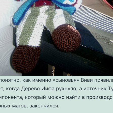
понятно, как именно «сыновья» Виви появил
ет, когда Дерево Иифа рухнуло, а источник Т
мпонента, который можно найти в производс
рных магов, закончился.