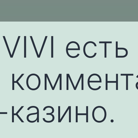
VIVI есть
 коммент
-казино.