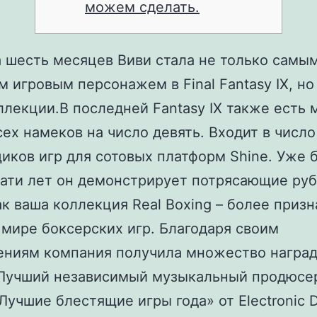
можем сделать.
а шесть месяцев Виви стала не только самы
 игровым персонажем в Final Fantasy IX, но
ллекции.В последней Fantasy IX также есть 
сех намеков на число девять. Входит в числ
иков игр для сотовых платформ Shine. Уже 
ати лет он демонстрирует потрясающие руб
ак ваша коллекция Real Boxing – более приз
 мире боксерских игр.
Благодаря своим
ниям компания получила множество наград,
Лучший независимый музыкальный продюсер
Лучшие блестящие игры года» от Electronic 