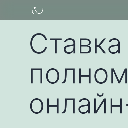
Ставка 
полном
онлайн