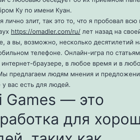
бром Ку по имени Куан.
я лично злит, так это то, что я пробовал всю
двух
https://omadler.com/ru/
лет назад на свое
е, а вы, возможно, несколько десятилетий н
бильном телефоне. Онлайн-игра по статьям
 интернет-браузере, в любое время и в люб
Мы предлагаем людям мнения и предложени
 у вас есть для людей.
i Games — это
работка для хоро
ей, таких как