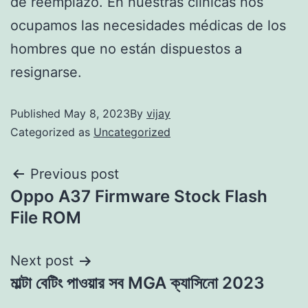
de reemplazo. En nuestras clínicas nos
ocupamos las necesidades médicas de los
hombres que no están dispuestos a
resignarse.
Published
May 8, 2023
By
vijay
Categorized as
Uncategorized
Previous post
Oppo A37 Firmware Stock Flash
File ROM
Next post
মাল্টা বেটিং পাওয়ার সব MGA ক্যাসিনো 2023