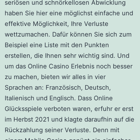
seriösen und schnörkellosen Abwicklung
haben Sie hier eine möglichst einfache und
effektive Möglichkeit, Ihre Verluste
wettzumachen. Dafür können Sie sich zum
Beispiel eine Liste mit den Punkten
erstellen, die Ihnen sehr wichtig sind. Und
um das Online Casino Erlebnis noch besser
zu machen, bieten wir alles in vier
Sprachen an: Französisch, Deutsch,
Italienisch und Englisch. Dass Online
Glücksspiele verboten waren, erfuhr er erst
im Herbst 2021 und klagte daraufhin auf die
Rückzahlung seiner Verluste. Denn mit