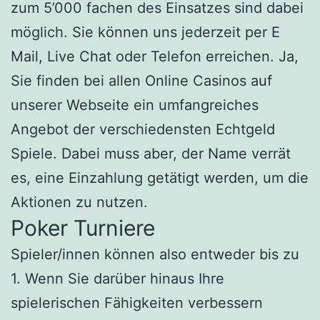
zum 5’000 fachen des Einsatzes sind dabei
möglich. Sie können uns jederzeit per E
Mail, Live Chat oder Telefon erreichen. Ja,
Sie finden bei allen Online Casinos auf
unserer Webseite ein umfangreiches
Angebot der verschiedensten Echtgeld
Spiele. Dabei muss aber, der Name verrät
es, eine Einzahlung getätigt werden, um die
Aktionen zu nutzen.
Poker Turniere
Spieler/innen können also entweder bis zu
1. Wenn Sie darüber hinaus Ihre
spielerischen Fähigkeiten verbessern