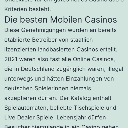
Kriterien besteht.
Die besten Mobilen Casinos
Diese Genehmigungen wurden an bereits
etablierte Betreiber von staatlich
lizenzierten landbasierten Casinos erteilt.
2021 waren also fast alle Online Casinos,
die in Deutschland zugänglich waren, illegal
unterwegs und hätten Einzahlungen von
deutschen Spielerinnen niemals
akzeptieren dürfen. Der Katalog enthält
Spielautomaten, beliebte Tischspiele und
Live Dealer Spiele. Lebensjahr dürfen
Besucher hierzulande in ein Casino gehen