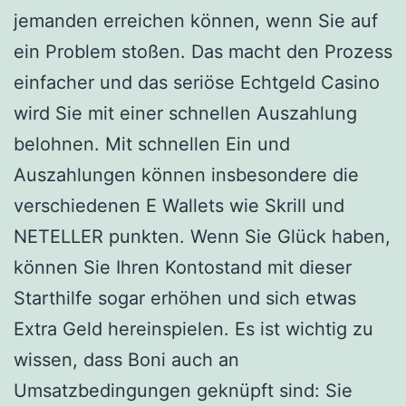
jemanden erreichen können, wenn Sie auf
ein Problem stoßen. Das macht den Prozess
einfacher und das seriöse Echtgeld Casino
wird Sie mit einer schnellen Auszahlung
belohnen. Mit schnellen Ein und
Auszahlungen können insbesondere die
verschiedenen E Wallets wie Skrill und
NETELLER punkten. Wenn Sie Glück haben,
können Sie Ihren Kontostand mit dieser
Starthilfe sogar erhöhen und sich etwas
Extra Geld hereinspielen. Es ist wichtig zu
wissen, dass Boni auch an
Umsatzbedingungen geknüpft sind: Sie