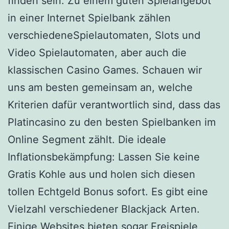
finden sein. Zu einem guten Spielangebot
in einer Internet Spielbank zählen
verschiedeneSpielautomaten, Slots und
Video Spielautomaten, aber auch die
klassischen Casino Games. Schauen wir
uns am besten gemeinsam an, welche
Kriterien dafür verantwortlich sind, dass das
Platincasino zu den besten Spielbanken im
Online Segment zählt. Die ideale
Inflationsbekämpfung: Lassen Sie keine
Gratis Kohle aus und holen sich diesen
tollen Echtgeld Bonus sofort. Es gibt eine
Vielzahl verschiedener Blackjack Arten.
Einige Websites bieten sogar Freispiele