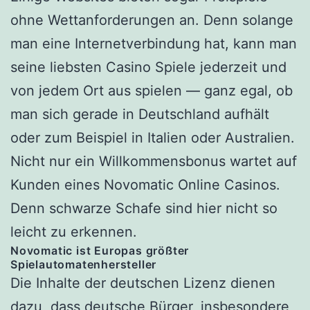
ohne Wettanforderungen an. Denn solange
man eine Internetverbindung hat, kann man
seine liebsten Casino Spiele jederzeit und
von jedem Ort aus spielen — ganz egal, ob
man sich gerade in Deutschland aufhält
oder zum Beispiel in Italien oder Australien.
Nicht nur ein Willkommensbonus wartet auf
Kunden eines Novomatic Online Casinos.
Denn schwarze Schafe sind hier nicht so
leicht zu erkennen.
Novomatic ist Europas größter
Spielautomatenhersteller
Die Inhalte der deutschen Lizenz dienen
dazu, dass deutsche Bürger, insbesondere