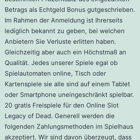
Betrags als Echtgeld Bonus gutgeschrieben.
Im Rahmen der Anmeldung ist Ihrerseits
lediglich bekannt zu geben, bei welchen
Anbietern Sie Verluste erlitten haben.
Gleichzeitig aber auch ein Höchstmaß an
Qualität. Jedes unserer Spiele egal ob
Spielautomaten online, Tisch oder
Kartenspiele sie alle sind auf einem Tablet
oder Smartphone uneingeschränkt spielbar.
20 gratis Freispiele für den Online Slot
Legacy of Dead. Generell werden die
folgenden Zahlungsmethoden im Spielhaus
akzeptiert. Wir sind davon überzeugt, dass