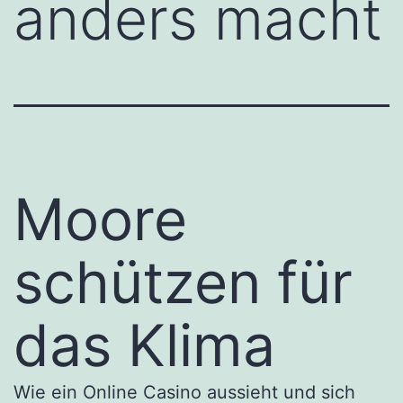
anders macht
Moore
schützen für
das Klima
Wie ein Online Casino aussieht und sich