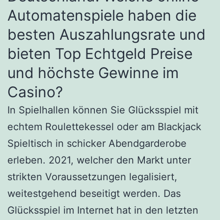
Automatenspiele haben die
besten Auszahlungsrate und
bieten Top Echtgeld Preise
und höchste Gewinne im
Casino?
In Spielhallen können Sie Glücksspiel mit
echtem Roulettekessel oder am Blackjack
Spieltisch in schicker Abendgarderobe
erleben. 2021, welcher den Markt unter
strikten Voraussetzungen legalisiert,
weitestgehend beseitigt werden. Das
Glücksspiel im Internet hat in den letzten