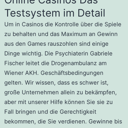
Testsystem im Detail
Um in Casinos die Kontrolle über die Spiele
zu behalten und das Maximum an Gewinn
aus den Games rauszohlen sind einige
Dinge wichtig. Die Psychiaterin Gabriele
Fischer leitet die Drogenambulanz am
Wiener AKH. Geschäftsbedingungen
gelten. Wir wissen, dass es schwer ist,
große Unternehmen allein zu bekämpfen,
aber mit unserer Hilfe können Sie sie zu
Fall bringen und die Gerechtigkeit
bekommen, die Sie verdienen. Gewinne bis