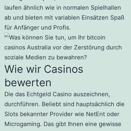
laufen ähnlich wie in normalen Spielhallen
ab und bieten mit variablen Einsätzen Spaß
für Anfänger und Profis.
Wie wir Casinos
bewerten
Die das Echtgeld Casino auszeichnen,
durchführen. Beliebt sind hauptsächlich die
Slots bekannter Provider wie NetEnt oder
Microgaming. Das gibt Ihnen eine gewisse