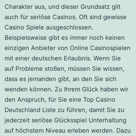
Charakter aus, und dieser Grundsatz gilt
auch für seriöse Casinos. Oft sind gewisse
Casino Spiele ausgeschlossen.
Beispielsweise gibt es immer noch keinen
einzigen Anbieter von Online Casinospielen
mit einer deutschen Erlaubnis. Wenn Sie
auf Probleme stoßen, müssen Sie wissen,
dass es jemanden gibt, an den Sie sich
wenden können. Zu Ihrem Glück haben wir
den Anspruch, für Sie eine Top Casino
Deutschland Liste zu führen, damit Sie zu
jederzeit seriöse Glücksspiel Unterhaltung
auf höchstem Niveau erleben werden. Dazu