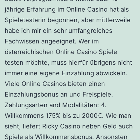
jährige Erfahrung im Online Casino hat als
Spieletesterin begonnen, aber mittlerweile
habe ich mir ein sehr umfangreiches
Fachwissen angeeignet. Wer im
österreichischen Online Casino Spiele
testen möchte, muss hierfür übrigens nicht
immer eine eigene Einzahlung abwickeln.
Viele Online Casinos bieten einen
Einzahlungsbonus an und Freispiele.
Zahlungsarten and Modalitäten: 4.
Willkommens 175% bis zu 2000€. Wie man
sieht, liefert Ricky Casino neben Geld auch
Spiele als Willkommensbonus. Ansonsten