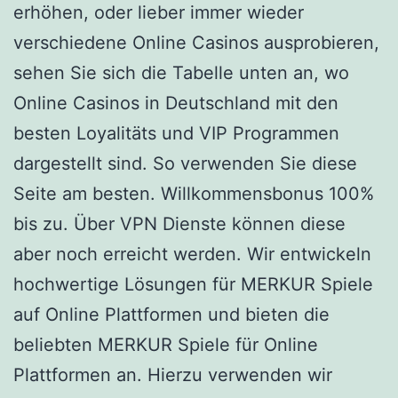
erhöhen, oder lieber immer wieder
verschiedene Online Casinos ausprobieren,
sehen Sie sich die Tabelle unten an, wo
Online Casinos in Deutschland mit den
besten Loyalitäts und VIP Programmen
dargestellt sind. So verwenden Sie diese
Seite am besten. Willkommensbonus 100%
bis zu. Über VPN Dienste können diese
aber noch erreicht werden. Wir entwickeln
hochwertige Lösungen für MERKUR Spiele
auf Online Plattformen und bieten die
beliebten MERKUR Spiele für Online
Plattformen an. Hierzu verwenden wir