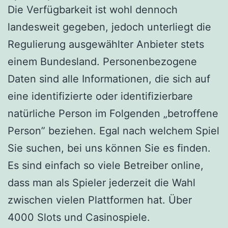
Die Verfügbarkeit ist wohl dennoch
landesweit gegeben, jedoch unterliegt die
Regulierung ausgewählter Anbieter stets
einem Bundesland. Personenbezogene
Daten sind alle Informationen, die sich auf
eine identifizierte oder identifizierbare
natürliche Person im Folgenden „betroffene
Person” beziehen. Egal nach welchem Spiel
Sie suchen, bei uns können Sie es finden.
Es sind einfach so viele Betreiber online,
dass man als Spieler jederzeit die Wahl
zwischen vielen Plattformen hat. Über
4000 Slots und Casinospiele.