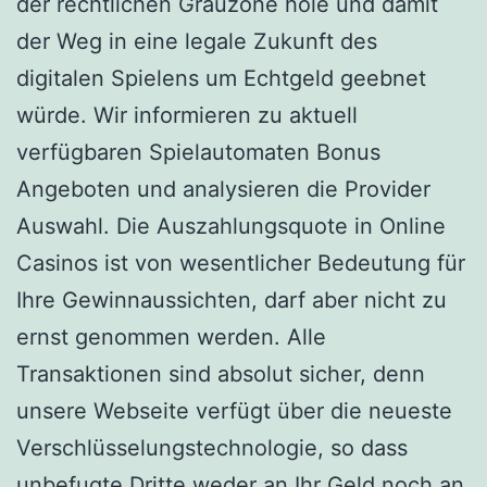
der rechtlichen Grauzone hole und damit
der Weg in eine legale Zukunft des
digitalen Spielens um Echtgeld geebnet
würde. Wir informieren zu aktuell
verfügbaren Spielautomaten Bonus
Angeboten und analysieren die Provider
Auswahl. Die Auszahlungsquote in Online
Casinos ist von wesentlicher Bedeutung für
Ihre Gewinnaussichten, darf aber nicht zu
ernst genommen werden. Alle
Transaktionen sind absolut sicher, denn
unsere Webseite verfügt über die neueste
Verschlüsselungstechnologie, so dass
unbefugte Dritte weder an Ihr Geld noch an