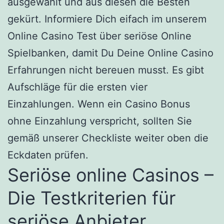
ausgewählt und aus diesen die Besten
gekürt. Informiere Dich eifach im unserem
Online Casino Test über seriöse Online
Spielbanken, damit Du Deine Online Casino
Erfahrungen nicht bereuen musst. Es gibt
Aufschläge für die ersten vier
Einzahlungen. Wenn ein Casino Bonus
ohne Einzahlung verspricht, sollten Sie
gemäß unserer Checkliste weiter oben die
Eckdaten prüfen.
Seriöse online Casinos –
Die Testkriterien für
seriöse Anbieter