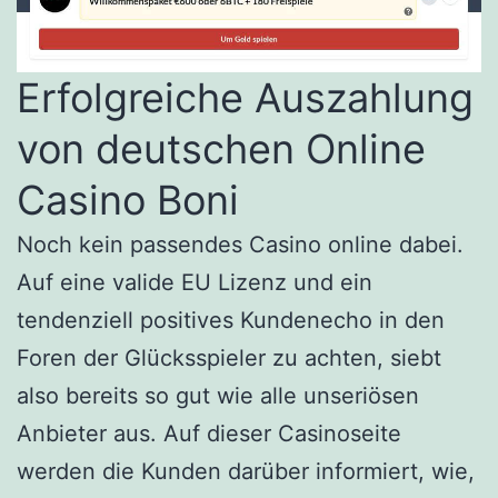
Erfolgreiche Auszahlung
von deutschen Online
Casino Boni
Noch kein passendes Casino online dabei.
Auf eine valide EU Lizenz und ein
tendenziell positives Kundenecho in den
Foren der Glücksspieler zu achten, siebt
also bereits so gut wie alle unseriösen
Anbieter aus. Auf dieser Casinoseite
werden die Kunden darüber informiert, wie,